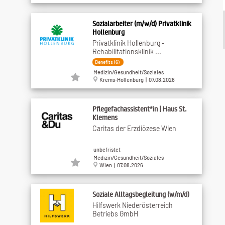
Sozialarbeiter (m/w/d) Privatklinik
Hollenburg
Privatklinik Hollenburg -
Rehabilitationsklinik ...
Benefits (6)
Medizin/Gesundheit/Soziales
Krems-Hollenburg | 07.08.2026
Pflegefachassistent*in | Haus St.
Klemens
Caritas der Erzdiözese Wien
unbefristet
Medizin/Gesundheit/Soziales
Wien | 07.08.2026
Soziale Alltagsbegleitung (w/m/d)
Hilfswerk Niederösterreich
Betriebs GmbH