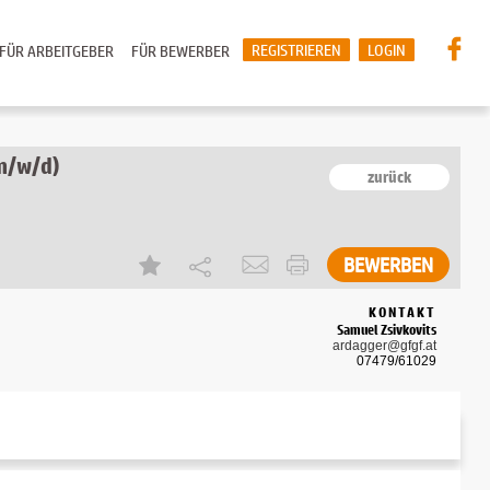
REGISTRIEREN
LOGIN
FÜR ARBEITGEBER
FÜR BEWERBER
m/w/d)
zurück
KONTAKT
Samuel Zsivkovits
ardagger@gfgf.at
07479/61029