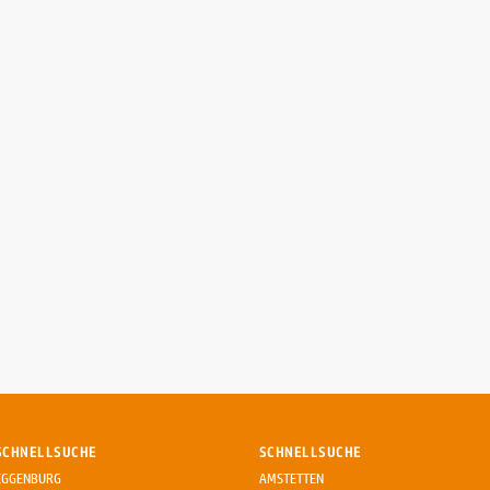
SCHNELLSUCHE
SCHNELLSUCHE
EGGENBURG
AMSTETTEN