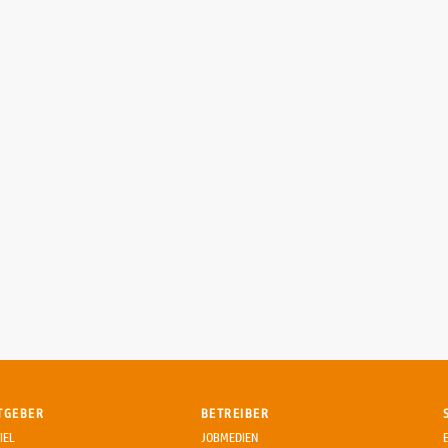
TGEBER
BETREIBER
IEL
JOBMEDIEN