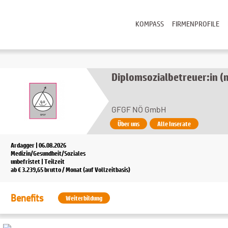
KOMPASS
FIRMENPROFILE
Diplomsozialbetreuer:in (
GFGF NÖ GmbH
Über uns
Alle Inserate
Ardagger | 06.08.2026
Medizin/Gesundheit/Soziales
unbefristet | Teilzeit
ab € 3.239,65 brutto / Monat (auf Vollzeitbasis)
Benefits
Weiterbildung