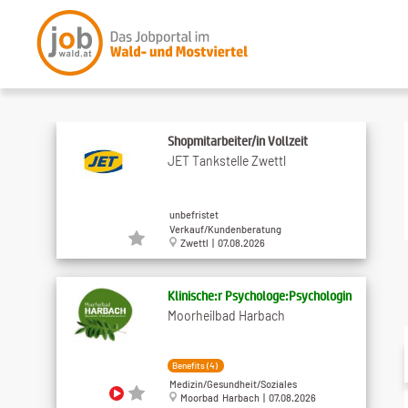
Shopmitarbeiter/in Vollzeit
JET Tankstelle Zwettl
unbefristet
Verkauf/Kundenberatung
Zwettl | 07.08.2026
Klinische:r Psychologe:Psychologin
Moorheilbad Harbach
Benefits (4)
Medizin/Gesundheit/Soziales
Moorbad Harbach | 07.08.2026