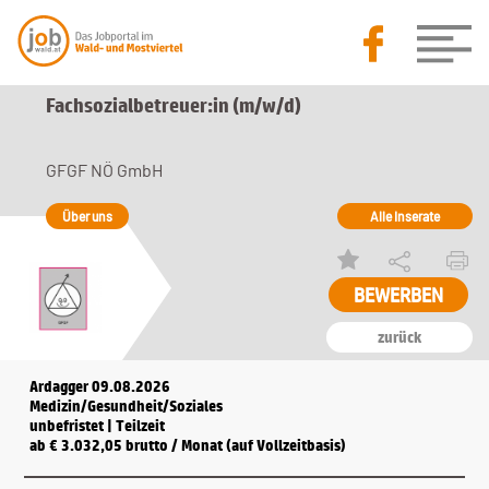
Fachsozialbetreuer:in (m/w/d)
GFGF NÖ GmbH
Über uns
Alle Inserate
zurück
Ardagger 09.08.2026
Medizin/Gesundheit/Soziales
unbefristet | Teilzeit
ab € 3.032,05 brutto / Monat (auf Vollzeitbasis)