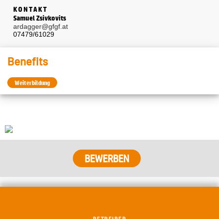
KONTAKT
Samuel Zsivkovits
ardagger@gfgf.at
07479/61029
Benefits
Weiterbildung