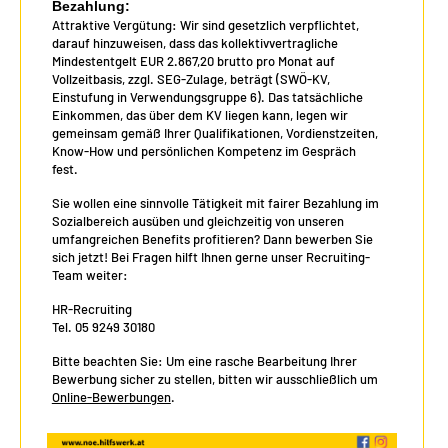
Bezahlung:
Attraktive Vergütung: Wir sind gesetzlich verpflichtet,
darauf hinzuweisen, dass das kollektivvertragliche
Mindestentgelt EUR 2.867,20 brutto pro Monat auf
Vollzeitbasis, zzgl. SEG-Zulage, beträgt (SWÖ-KV,
Einstufung in Verwendungsgruppe 6). Das tatsächliche
Einkommen, das über dem KV liegen kann, legen wir
gemeinsam gemäß Ihrer Qualifikationen, Vordienstzeiten,
Know-How und persönlichen Kompetenz im Gespräch
fest.
Sie wollen eine sinnvolle Tätigkeit mit fairer Bezahlung im
Sozialbereich ausüben und gleichzeitig von unseren
umfangreichen Benefits profitieren? Dann bewerben Sie
sich jetzt! Bei Fragen hilft Ihnen gerne unser Recruiting-
Team weiter:
HR-Recruiting
Tel. 05 9249 30180
Bitte beachten Sie: Um eine rasche Bearbeitung Ihrer
Bewerbung sicher zu stellen, bitten wir ausschließlich um
Online-Bewerbungen
.