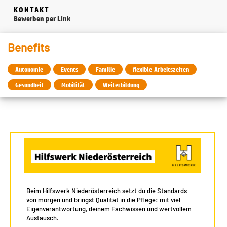
KONTAKT
Bewerben per Link
Benefits
Autonomie
Events
Familie
flexible Arbeitszeiten
Gesundheit
Mobilität
Weiterbildung
Beim
Hilfswerk Niederösterreich
setzt du die Standards
von morgen und bringst Qualität in die Pflege: mit viel
Eigenverantwortung, deinem Fachwissen und wertvollem
Austausch.