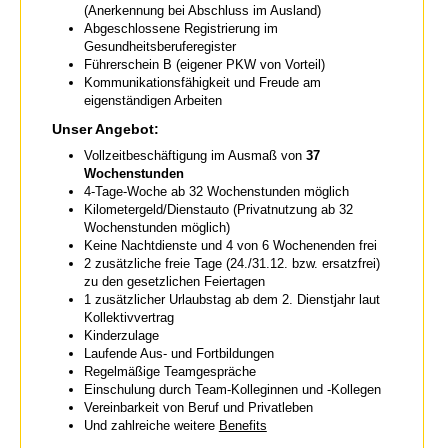
(Anerkennung bei Abschluss im Ausland)
Abgeschlossene Registrierung im
Gesundheitsberuferegister
Führerschein B (eigener PKW von Vorteil)
Kommunikationsfähigkeit und Freude am
eigenständigen Arbeiten
Unser Angebot:
Vollzeitbeschäftigung im Ausmaß von
37
Wochenstunden
4-Tage-Woche ab 32 Wochenstunden möglich
Kilometergeld/Dienstauto (Privatnutzung ab 32
Wochenstunden möglich)
Keine Nachtdienste und 4 von 6 Wochenenden frei
2 zusätzliche freie Tage (24./31.12. bzw. ersatzfrei)
zu den gesetzlichen Feiertagen
1 zusätzlicher Urlaubstag ab dem 2. Dienstjahr laut
Kollektivvertrag
Kinderzulage
Laufende Aus- und Fortbildungen
Regelmäßige Teamgespräche
Einschulung durch Team-Kolleginnen und -Kollegen
Vereinbarkeit von Beruf und Privatleben
Und zahlreiche weitere
Benefits