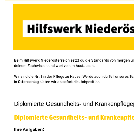
Beim
Hilfswerk Niederösterreich
setzt du die Standards von morgen und
deinem Fachwissen und wertvollem Austausch.
Wir sind die Nr. 1 in der Pflege zu Hause! Werde auch du Teil unseres T
In
Ottenschlag
bieten wir ab
sofort
die Jobposition
Diplomierte Gesundheits- und Krankenpflege
Diplomierte Gesundheits- und Krankenpfl
Ihre Aufgaben: