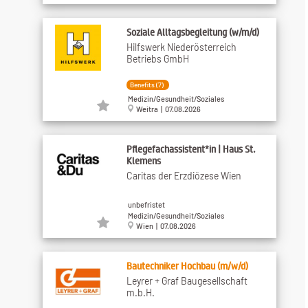
Soziale Alltagsbegleitung (w/m/d)
Hilfswerk Niederösterreich
Betriebs GmbH
Benefits (7)
Medizin/Gesundheit/Soziales
Weitra | 07.08.2026
Pflegefachassistent*in | Haus St.
Klemens
Caritas der Erzdiözese Wien
unbefristet
Medizin/Gesundheit/Soziales
Wien | 07.08.2026
Bautechniker Hochbau (m/w/d)
Leyrer + Graf Baugesellschaft
m.b.H.