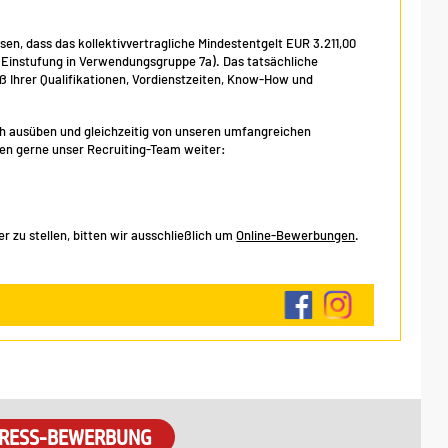
isen, dass das kollektivvertragliche Mindestentgelt EUR 3.211,00
, Einstufung in Verwendungsgruppe 7a). Das tatsächliche
Ihrer Qualifikationen, Vordienstzeiten, Know-How und
eich ausüben und gleichzeitig von unseren umfangreichen
hnen gerne unser Recruiting-Team weiter:
 zu stellen, bitten wir ausschließlich um
Online-Bewerbungen
.
RESS-BEWERBUNG