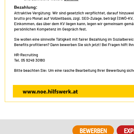
Bezahlung:
Attraktive Vergütung: Wir sind gesetzlich verpflichtet, darauf hinzuwe
brutto pro Monat auf Vollzeitbasis, zzgl. SEG-Zulage, beträgt (SWÖ-KV
Einkommen, das über dem KV liegen kann, legen wir gemeinsam gemäß 
persönlichen Kompetenz im Gespräch fest.
Sie wollen eine sinnvolle Tätigkeit mit fairer Bezahlung im Sozialber
Benefits profitieren? Dann bewerben Sie sich jetzt! Bei Fragen hilft I
HR-Recruiting
Tel. 05 9249 30180
Bitte beachten Sie: Um eine rasche Bearbeitung Ihrer Bewerbung sicher
EXP