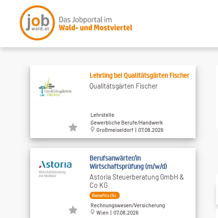
Lehrling bei Qualitätsgärten Fischer
Qualitätsgärten Fischer
Lehrstelle
Gewerbliche Berufe/Handwerk
Großmeiseldorf | 07.08.2026
Berufsanwärter/in
Wirtschaftsprüfung (m/w/d)
Astoria Steuerberatung GmbH &
Co KG
Benefits (5)
Rechnungswesen/Versicherung
Wien | 07.08.2026