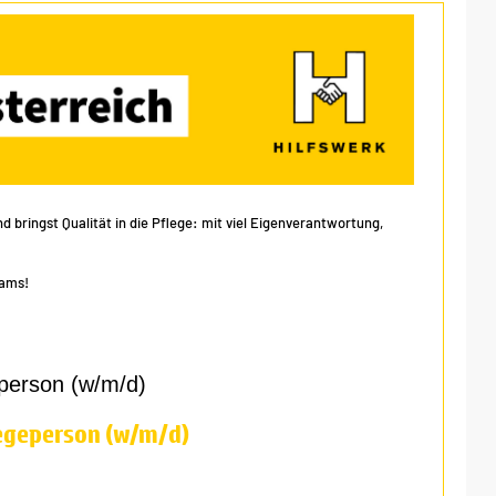
 bringst Qualität in die Pflege: mit viel Eigenverantwortung,
eams!
person (w/m/d)
egeperson (w/m/d)