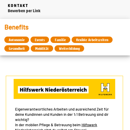
KONTAKT
Bewerben per Link
Benefits
Autonomie
Events
Familie
flexible Arbeitszeiten
Gesundheit
Mobilität
Weiterbildung
Eigenverantwortliches Arbeiten und ausreichend Zeit für
deine Kundinnen und Kunden in der 1:1 Betreuung sind dir
wichtig?
In der mobilen Pflege & Betreuung beim
Hilfswerk
Niederösterreich
sitzt du selbst am Steuer!