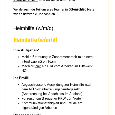
Werde auch du Teil unseres Teams: in
Ottenschlag
bieten
wir ab
sofort
die Jobposition
Heimhilfe (w/m/d)
Heimhilfe (w/m/d)
Ihre Aufgaben:
Mobile Betreuung in Zusammenarbeit mit einem
interdisziplinären Team
Mach dir
hier
ein Bild vom Arbeiten im Hilfswerk
NÖ
Ihr Profil:
Abgeschlossene Ausbildung zur Heimhilfe nach
dem NÖ Sozialbetreuungsberufegesetz
(Anerkennung bei Abschluss im Ausland)
Führerschein B (eigener PKW von Vorteil)
Kommunikationsfähigkeit und Freude am
eigenständigen Arbeiten
Unser Angebot: