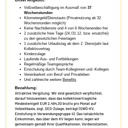
Vollzeitbeschäftigung im Ausmaß von
37
Wochenstunden
Kilometergeld/Dienstauto (Privatnutzung ab 32
Wochenstunden möglich)
Keine Nachtdienste und 4 von 6 Wochenenden frei
2 zusätzliche freie Tage (24./31.12. bzw. ersatzfrei)
zu den gesetzlichen Feiertagen
1 zusätzlicher Urlaubstag ab dem 2. Dienstjahr laut
Kollektivvertrag
Kinderzulage
Laufende Aus- und Fortbildungen
Regelmäßige Teamgespräche
Einschulung durch Team-Kolleginnen und -Kollegen
Vereinbarkeit von Beruf und Privatleben
Und zahlreiche weitere
Benefits
Bezahlung:
Attraktive Vergütung: Wir sind gesetzlich verpflichtet,
darauf hinzuweisen, dass das kollektivvertragliche
Mindestentgelt EUR 2.494,30 brutto pro Monat auf
Vollzeitbasis, zzgl. SEG-Zulage, beträgt (SWÖ-KV,
Einstufung in Verwendungsgruppe 4). Das tatsächliche
Einkommen, das über dem KV liegen kann, legen wir
gemeinsam gemäß Ihrer Qualifikationen, Vordienstzeiten,