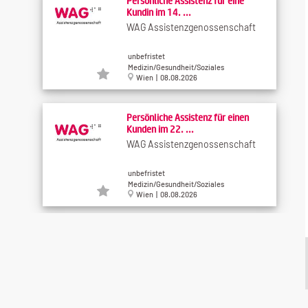
Persönliche Assistenz für eine
Kundin im 14. ...
WAG Assistenzgenossenschaft
unbefristet
Medizin/Gesundheit/Soziales
Wien | 08.08.2026
Persönliche Assistenz für einen
Kunden im 22. ...
WAG Assistenzgenossenschaft
unbefristet
Medizin/Gesundheit/Soziales
Wien | 08.08.2026
Pflegefachassistenz (w/m/d)
Hilfswerk Niederösterreich
Betriebs GmbH
Benefits (7)
Medizin/Gesundheit/Soziales