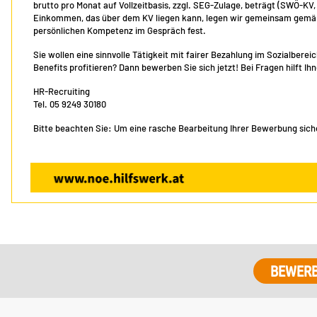
brutto pro Monat auf Vollzeitbasis, zzgl. SEG-Zulage, beträgt (SWÖ-KV
Einkommen, das über dem KV liegen kann, legen wir gemeinsam gemäß 
persönlichen Kompetenz im Gespräch fest.
Sie wollen eine sinnvolle Tätigkeit mit fairer Bezahlung im Sozialber
Benefits profitieren? Dann bewerben Sie sich jetzt! Bei Fragen hilft I
HR-Recruiting
Tel. 05 9249 30180
Bitte beachten Sie: Um eine rasche Bearbeitung Ihrer Bewerbung sicher