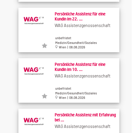
Persönliche Assistenz für eine
Kundin im 22. ...
WAG Assistenzgenossenschaft
unbefristet
Medizin/Gesundheit/Soziales
Wien | 08.08.2026
Persönliche Assistenz für eine
Kundin im 10. ...
WAG Assistenzgenossenschaft
unbefristet
Medizin/Gesundheit/Soziales
Wien | 08.08.2026
Persönliche Assistenz mit Erfahrung
bei ...
WAG Assistenzgenossenschaft