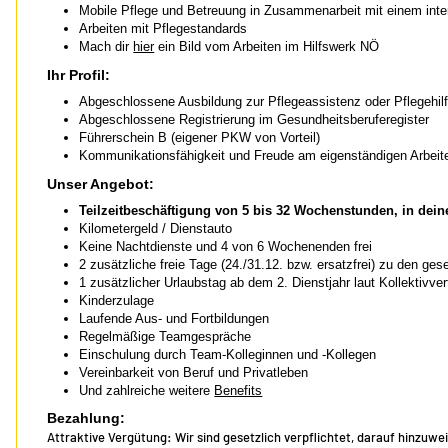
Mobile Pflege und Betreuung in Zusammenarbeit mit einem inte
Arbeiten mit Pflegestandards
Mach dir
hier
ein Bild vom Arbeiten im Hilfswerk NÖ
Ihr Profil:
Abgeschlossene Ausbildung zur Pflegeassistenz oder Pflegehil
Abgeschlossene Registrierung im Gesundheitsberuferegister
Führerschein B (eigener PKW von Vorteil)
Kommunikationsfähigkeit und Freude am eigenständigen Arbeit
Unser Angebot:
Teilzeitbeschäftigung von 5 bis 32 Wochenstunden, in d
Kilometergeld / Dienstauto
Keine Nachtdienste und 4 von 6 Wochenenden frei
2 zusätzliche freie Tage (24./31.12. bzw. ersatzfrei) zu den ges
1 zusätzlicher Urlaubstag ab dem 2. Dienstjahr laut Kollektivver
Kinderzulage
Laufende Aus- und Fortbildungen
Regelmäßige Teamgespräche
Einschulung durch Team-Kolleginnen und -Kollegen
Vereinbarkeit von Beruf und Privatleben
Und zahlreiche weitere
Benefits
Bezahlung:
Attraktive Vergütung: Wir sind gesetzlich verpflichtet, darauf hinzuwe