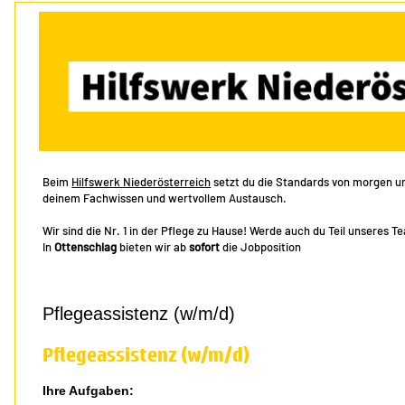
Beim
Hilfswerk Niederösterreich
setzt du die Standards von morgen und
deinem Fachwissen und wertvollem Austausch.
Wir sind die Nr. 1 in der Pflege zu Hause! Werde auch du Teil unseres T
In
Ottenschlag
bieten wir ab
sofort
die Jobposition
Pflegeassistenz (w/m/d)
Pflegeassistenz (w/m/d)
Ihre Aufgaben: