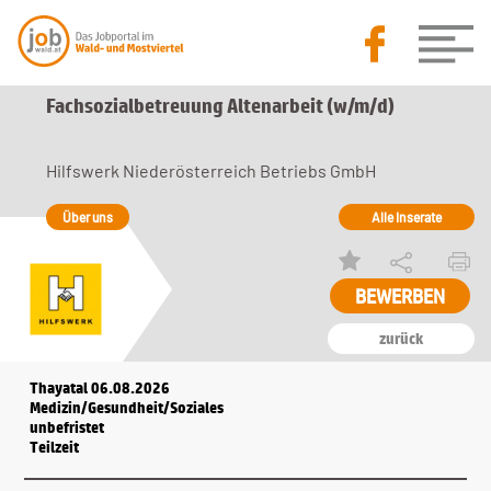
Fachsozialbetreuung Altenarbeit (w/m/d)
Hilfswerk Niederösterreich Betriebs GmbH
Über uns
Alle Inserate
zurück
Thayatal 06.08.2026
Medizin/Gesundheit/Soziales
unbefristet
Teilzeit