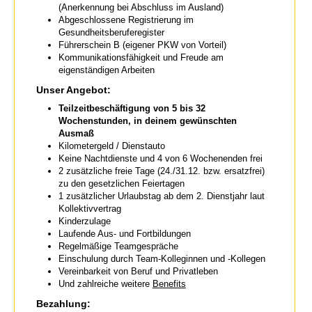
(Anerkennung bei Abschluss im Ausland)
Abgeschlossene Registrierung im
Gesundheitsberuferegister
Führerschein B (eigener PKW von Vorteil)
Kommunikationsfähigkeit und Freude am
eigenständigen Arbeiten
Unser Angebot:
Teilzeitbeschäftigung von 5 bis 32
Wochenstunden, in deinem gewünschten
Ausmaß
Kilometergeld / Dienstauto
Keine Nachtdienste und 4 von 6 Wochenenden frei
2 zusätzliche freie Tage (24./31.12. bzw. ersatzfrei)
zu den gesetzlichen Feiertagen
1 zusätzlicher Urlaubstag ab dem 2. Dienstjahr laut
Kollektivvertrag
Kinderzulage
Laufende Aus- und Fortbildungen
Regelmäßige Teamgespräche
Einschulung durch Team-Kolleginnen und -Kollegen
Vereinbarkeit von Beruf und Privatleben
Und zahlreiche weitere
Benefits
Bezahlung: