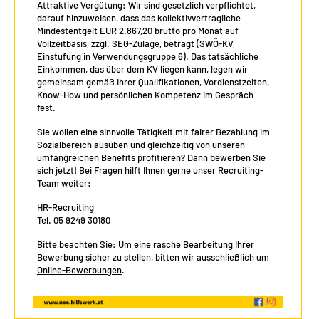
Attraktive Vergütung: Wir sind gesetzlich verpflichtet,
darauf hinzuweisen, dass das kollektivvertragliche
Mindestentgelt EUR 2.867,20 brutto pro Monat auf
Vollzeitbasis, zzgl. SEG-Zulage, beträgt (SWÖ-KV,
Einstufung in Verwendungsgruppe 6). Das tatsächliche
Einkommen, das über dem KV liegen kann, legen wir
gemeinsam gemäß Ihrer Qualifikationen, Vordienstzeiten,
Know-How und persönlichen Kompetenz im Gespräch
fest.
Sie wollen eine sinnvolle Tätigkeit mit fairer Bezahlung im
Sozialbereich ausüben und gleichzeitig von unseren
umfangreichen Benefits profitieren? Dann bewerben Sie
sich jetzt! Bei Fragen hilft Ihnen gerne unser Recruiting-
Team weiter:
HR-Recruiting
Tel. 05 9249 30180
Bitte beachten Sie: Um eine rasche Bearbeitung Ihrer
Bewerbung sicher zu stellen, bitten wir ausschließlich um
Online-Bewerbungen
.