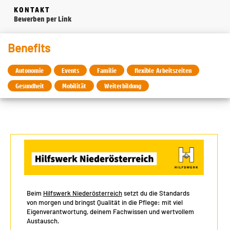
KONTAKT
Bewerben per Link
Benefits
Autonomie
Events
Familie
flexible Arbeitszeiten
Gesundheit
Mobilität
Weiterbildung
Beim
Hilfswerk Niederösterreich
setzt du die Standards
von morgen und bringst Qualität in die Pflege: mit viel
Eigenverantwortung, deinem Fachwissen und wertvollem
Austausch.