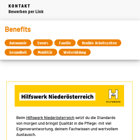
KONTAKT
Bewerben per Link
Benefits
Autonomie
Events
Familie
flexible Arbeitszeiten
Gesundheit
Mobilität
Weiterbildung
Beim
Hilfswerk Niederösterreich
setzt du die Standards
von morgen und bringst Qualität in die Pflege: mit viel
Eigenverantwortung, deinem Fachwissen und wertvollem
Austausch.