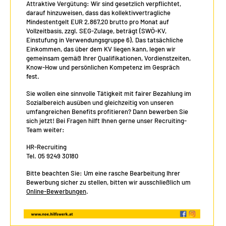
Attraktive Vergütung: Wir sind gesetzlich verpflichtet,
darauf hinzuweisen, dass das kollektivvertragliche
Mindestentgelt EUR 2.867,20 brutto pro Monat auf
Vollzeitbasis, zzgl. SEG-Zulage, beträgt (SWÖ-KV,
Einstufung in Verwendungsgruppe 6). Das tatsächliche
Einkommen, das über dem KV liegen kann, legen wir
gemeinsam gemäß Ihrer Qualifikationen, Vordienstzeiten,
Know-How und persönlichen Kompetenz im Gespräch
fest.
Sie wollen eine sinnvolle Tätigkeit mit fairer Bezahlung im
Sozialbereich ausüben und gleichzeitig von unseren
umfangreichen Benefits profitieren? Dann bewerben Sie
sich jetzt! Bei Fragen hilft Ihnen gerne unser Recruiting-
Team weiter:
HR-Recruiting
Tel. 05 9249 30180
Bitte beachten Sie: Um eine rasche Bearbeitung Ihrer
Bewerbung sicher zu stellen, bitten wir ausschließlich um
Online-Bewerbungen
.