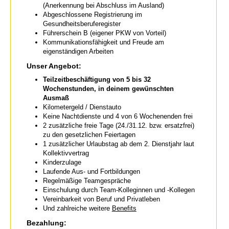
(Anerkennung bei Abschluss im Ausland)
Abgeschlossene Registrierung im
Gesundheitsberuferegister
Führerschein B (eigener PKW von Vorteil)
Kommunikationsfähigkeit und Freude am
eigenständigen Arbeiten
Unser Angebot:
Teilzeitbeschäftigung von 5 bis 32
Wochenstunden, in deinem gewünschten
Ausmaß
Kilometergeld / Dienstauto
Keine Nachtdienste und 4 von 6 Wochenenden frei
2 zusätzliche freie Tage (24./31.12. bzw. ersatzfrei)
zu den gesetzlichen Feiertagen
1 zusätzlicher Urlaubstag ab dem 2. Dienstjahr laut
Kollektivvertrag
Kinderzulage
Laufende Aus- und Fortbildungen
Regelmäßige Teamgespräche
Einschulung durch Team-Kolleginnen und -Kollegen
Vereinbarkeit von Beruf und Privatleben
Und zahlreiche weitere
Benefits
Bezahlung: