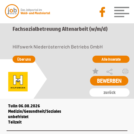
Fachsozialbetreuung Altenarbeit (w/m/d)
Hilfswerk Niederösterreich Betriebs GmbH
Über uns
Alle Inserate
zurück
Tulln 06.08.2026
Medizin/Gesundheit/Soziales
unbefristet
Teilzeit