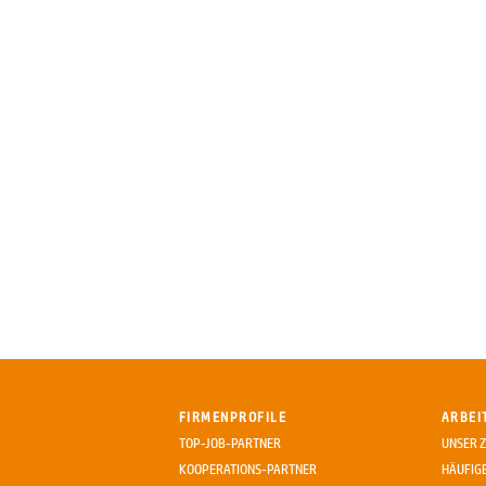
FIRMENPROFILE
ARBEI
TOP-JOB-PARTNER
UNSER Z
KOOPERATIONS-PARTNER
HÄUFIG