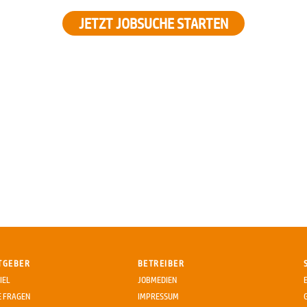
JETZT JOBSUCHE STARTEN
TGEBER
BETREIBER
IEL
JOBMEDIEN
E FRAGEN
IMPRESSUM