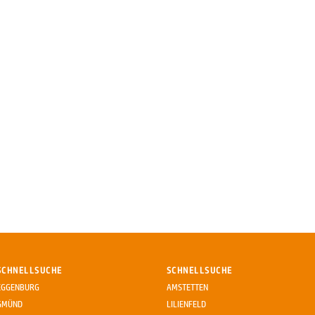
SCHNELLSUCHE
SCHNELLSUCHE
EGGENBURG
AMSTETTEN
GMÜND
LILIENFELD