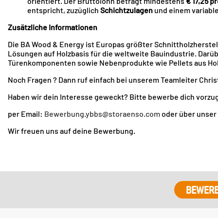
orientiert. Der Bruttolohn beträgt mindestens
€ 17,25 p
entspricht, zuzüglich
Schichtzulagen
und einem variabl
Zusätzliche Informationen
Die BA Wood & Energy ist Europas größter Schnittholzherstel
Lösungen auf Holzbasis für die weltweite Bauindustrie. Darü
Türenkomponenten sowie Nebenprodukte wie Pellets aus Hol
Noch Fragen ? Dann ruf einfach bei unserem Teamleiter Chris
Haben wir dein Interesse geweckt? Bitte bewerbe dich vorzu
per Email:
Bewerbung.ybbs@storaenso.com
oder über unser
Wir freuen uns auf deine Bewerbung.