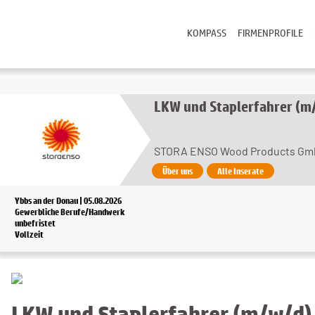
KOMPASS
FIRMENPROFILE
LKW und Staplerfahrer (m
STORA ENSO Wood Products Gm
Über uns
Alle Inserate
Ybbs an der Donau | 05.08.2026
Gewerbliche Berufe/Handwerk
unbefristet
Vollzeit
LKW und Staplerfahrer (m/w/d)