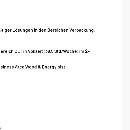
altiger Lösungen in den Bereichen Verpackung,
ereich CLT in Vollzeit (38,5 Std/Woche) im
2-
Business Area Wood & Energy bist.
n