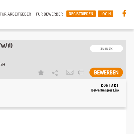
REGISTRIEREN
LOGIN
FÜR ARBEITGEBER
FÜR BEWERBER
/w/d)
zurück
bH
KONTAKT
Bewerben per Link