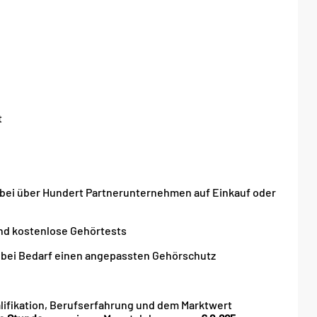
t
e bei über Hundert Partnerunternehmen auf Einkauf oder
und kostenlose Gehörtests
d bei Bedarf einen angepassten Gehörschutz
alifikation, Berufserfahrung und dem Marktwert