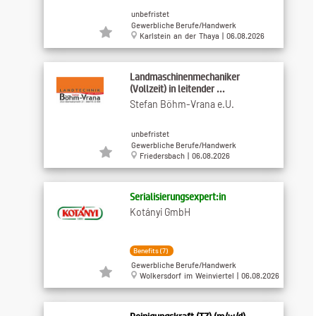
unbefristet
Gewerbliche Berufe/Handwerk
Karlstein an der Thaya | 06.08.2026
Landmaschinenmechaniker
(Vollzeit) in leitender ...
Stefan Böhm-Vrana e.U.
unbefristet
Gewerbliche Berufe/Handwerk
Friedersbach | 06.08.2026
Serialisierungsexpert:in
Kotányi GmbH
Benefits (7)
Gewerbliche Berufe/Handwerk
Wolkersdorf im Weinviertel | 06.08.2026