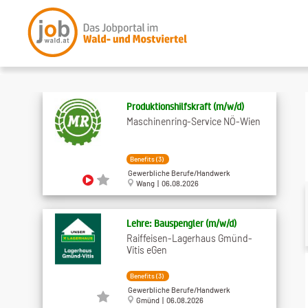
Produktionshilfskraft (m​/w​/d)
Maschinenring-Service NÖ-Wien
Benefits (3)
Gewerbliche Berufe/Handwerk
Wang | 06.08.2026
Lehre: Bauspengler (m/w/d)
Raiffeisen-Lagerhaus Gmünd-
Vitis eGen
Benefits (3)
Gewerbliche Berufe/Handwerk
Gmünd | 06.08.2026