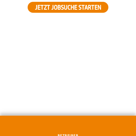
JETZT JOBSUCHE STARTEN
BETREIBER