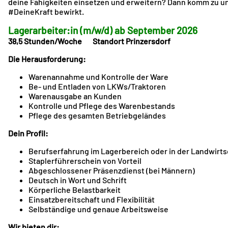
deine Fähigkeiten einsetzen und erweitern? Dann komm zu uns i
#DeineKraft bewirkt.
Lagerarbeiter:in (m/w/d) ab September 2026
38,5 Stunden/Woche Standort Prinzersdorf
Die Herausforderung:
Warenannahme und Kontrolle der Ware
Be- und Entladen von LKWs/Traktoren
Warenausgabe an Kunden
Kontrolle und Pflege des Warenbestands
Pflege des gesamten Betriebgeländes
Dein Profil:
Berufserfahrung im Lagerbereich oder in der Landwir
Staplerführerschein von Vorteil
Abgeschlossener Präsenzdienst (bei Männern)
Deutsch in Wort und Schrift
Körperliche Belastbarkeit
Einsatzbereitschaft und Flexibilität
Selbständige und genaue Arbeitsweise
Wir bieten dir: