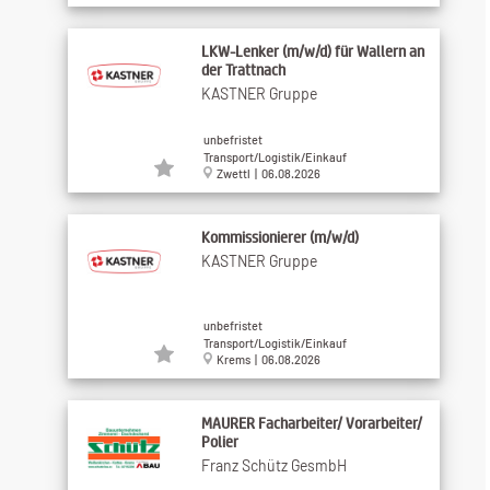
LKW-Lenker (m/w/d) für Wallern an
der Trattnach
KASTNER Gruppe
unbefristet
Transport/Logistik/Einkauf
Zwettl | 06.08.2026
Kommissionierer (m/w/d)
KASTNER Gruppe
unbefristet
Transport/Logistik/Einkauf
Krems | 06.08.2026
MAURER Facharbeiter/ Vorarbeiter/
Polier
Franz Schütz GesmbH