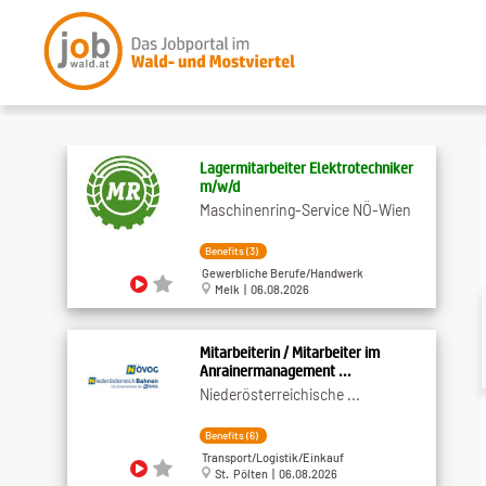
Lagermitarbeiter Elektrotechniker
m​/w​/d
Maschinenring-Service NÖ-Wien
Benefits (3)
Gewerbliche Berufe/Handwerk
Melk | 06.08.2026
Mitarbeiterin / Mitarbeiter im
Anrainermanagement ...
Niederösterreichische ...
Benefits (6)
Transport/Logistik/Einkauf
St. Pölten | 06.08.2026