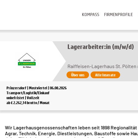
KOMPASS
FIRMENPROFILE
Lagerarbeiter:in (m/w/d)
Raiffeisen-Lagerhaus St. Pölten
Über uns
Alle Inserate
Prinzersdorf | Mostviertel | 06.08.2026
Transport/Logistik/Einkauf
unbefristet | Vollzeit
ab € 2.262,14 brutto / Monat
Wir Lagerhausgenossenschaften leben seit 1898 Regionalität
Agrar, Technik, Energie, Diestleistungen, Baustoffe sowie Hau