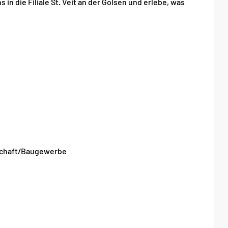
n die Filiale St. Veit an der Gölsen und erlebe, was
tschaft/Baugewerbe