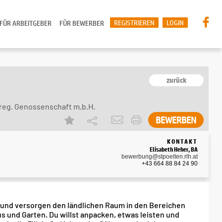
REGISTRIEREN
LOGIN
FÜR ARBEITGEBER
FÜR BEWERBER
zurück
 reg. Genossenschaft m.b.H.
BEWERBEN
KONTAKT
Elisabeth Heher, BA
bewerbung@stpoelten.rlh.at
+43 664 88 84 24 90
 und versorgen den ländlichen Raum in den Bereichen
s und Garten. Du willst anpacken, etwas leisten und