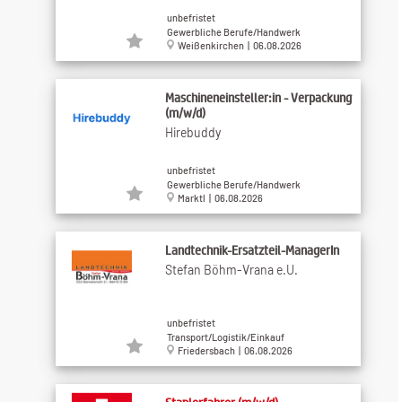
unbefristet
Gewerbliche Berufe/Handwerk
Weißenkirchen | 06.08.2026
Maschineneinsteller:in - Verpackung
(m/w/d)
Hirebuddy
unbefristet
Gewerbliche Berufe/Handwerk
Marktl | 06.08.2026
Landtechnik-Ersatzteil-ManagerIn
Stefan Böhm-Vrana e.U.
unbefristet
Transport/Logistik/Einkauf
Friedersbach | 06.08.2026