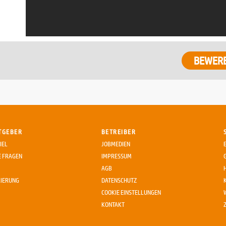
BEWER
TGEBER
BETREIBER
IEL
JOBMEDIEN
E FRAGEN
IMPRESSUM
AGB
RIERUNG
DATENSCHUTZ
COOKIE EINSTELLUNGEN
KONTAKT