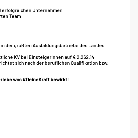
nd erfolgreichen Unternehmen
erten Team
em der größten Ausbildungsbetriebe des Landes
zliche KV bei Einsteigerinnen auf € 2.262,14
richtet sich nach der beruflichen Qualifikation bzw.
rlebe was #DeineKraft bewirkt!