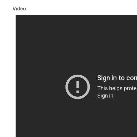
Video: