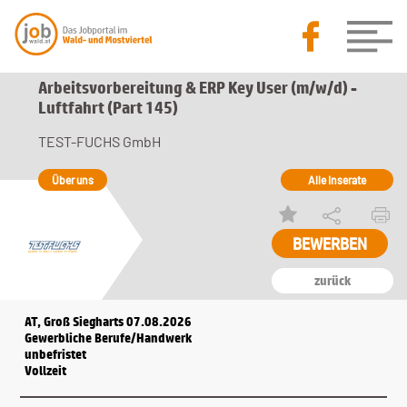
Arbeitsvorbereitung & ERP Key User (m/w/d) -
Luftfahrt (Part 145)
TEST-FUCHS GmbH
Über uns
Alle Inserate
zurück
AT, Groß Siegharts 07.08.2026
Gewerbliche Berufe/Handwerk
unbefristet
Vollzeit