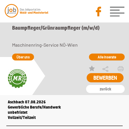
Baumpfleger​/Grünraumpfleger (m​/w​/d)
Maschinenring-Service NÖ-Wien
Über uns
Alle Inserate
zurück
Aschbach 07.08.2026
Gewerbliche Berufe/Handwerk
unbefristet
Vollzeit/Teilzeit