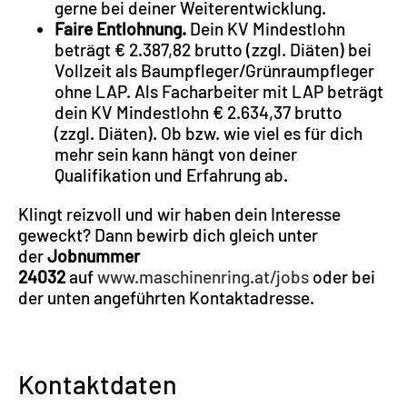
gerne bei deiner Weiterentwicklung.
Faire Entlohnung.
Dein KV Mindestlohn
beträgt € 2.387,82 brutto (zzgl. Diäten) bei
Vollzeit als Baumpfleger/Grünraumpfleger
ohne LAP. Als Facharbeiter mit LAP beträgt
dein KV Mindestlohn € 2.634,37 brutto
(zzgl. Diäten). Ob bzw. wie viel es für dich
mehr sein kann hängt von deiner
Qualifikation und Erfahrung ab.
Klingt reizvoll und wir haben dein Interesse
geweckt? Dann bewirb dich gleich unter
der
Jobnummer
24032
auf
www.maschinenring.at/jobs
oder bei
der unten angeführten Kontaktadresse.
Kontaktdaten