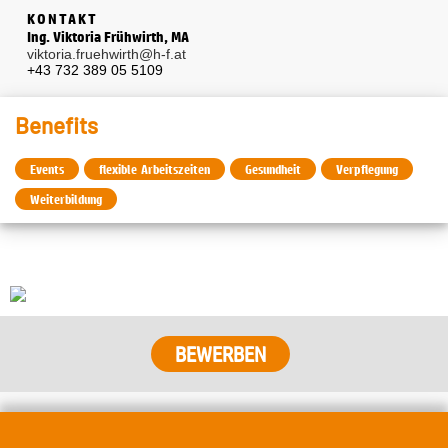
KONTAKT
Ing. Viktoria Frühwirth, MA
viktoria.fruehwirth@h-f.at
+43 732 389 05 5109
Benefits
Events
flexible Arbeitszeiten
Gesundheit
Verpflegung
Weiterbildung
BEWERBEN