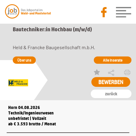
Bautechniker:in Hochbau (m/w/d)
Held & Francke Baugesellschaft m.b.H.
Über uns
Alle Inserate
BEWERBEN
zurück
Horn 04.08.2026
Technik/Ingenieurwesen
unbefristet | Vollzeit
ab € 3.593 brutto / Monat