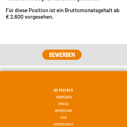
Für diese Position ist ein Bruttomonatsgehalt ab
€ 2.600 vorgesehen.
BETREIBER
JOBMEDIEN
PREISE
IMPRESSUM
AGB
DATENSCHUTZ