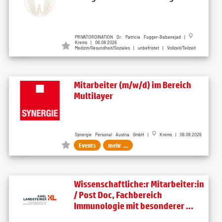
PRIVATORDINATION Dr. Patricia Fugger-Babanejad |
Krems | 06.08.2026
Medizin/Gesundheit/Soziales | unbefristet | Vollzeit/Teilzeit
Mitarbeiter (m/w/d) im Bereich
Multilayer
Synergie Personal Austria GmbH |
Krems | 06.08.2026
Events
mehr ...
Wissenschaftliche:r Mitarbeiter:in
/ Post Doc, Fachbereich
Immunologie mit besonderer ...