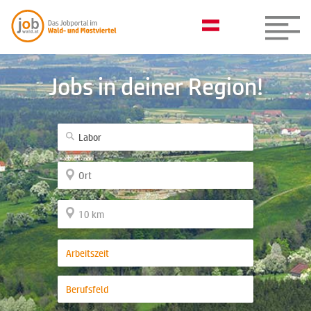
Jobs in deiner Region!