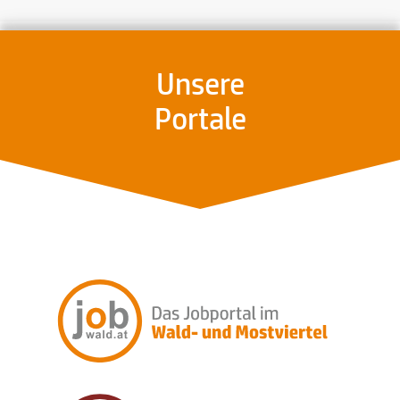
Unsere
Portale