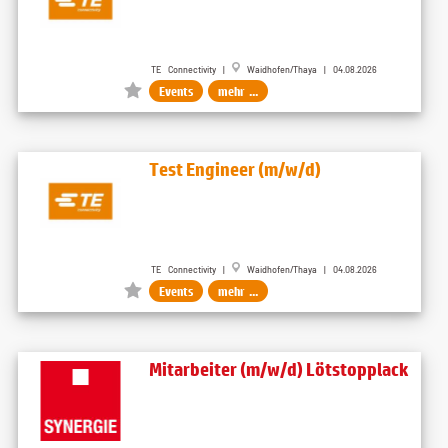
TE Connectivity |
Waidhofen/Thaya | 04.08.2026
Events
mehr ...
Test Engineer (m/w/d)
TE Connectivity |
Waidhofen/Thaya | 04.08.2026
Events
mehr ...
Mitarbeiter (m/w/d) Lötstopplack