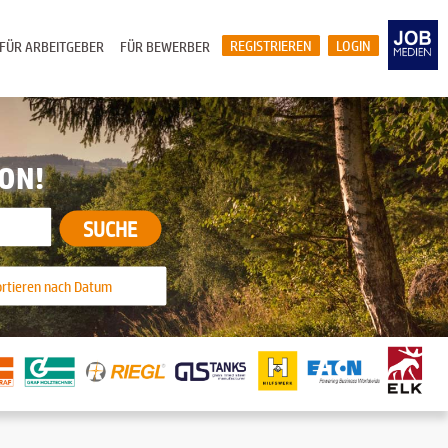
REGISTRIEREN
LOGIN
FÜR ARBEITGEBER
FÜR BEWERBER
ION!
SUCHE