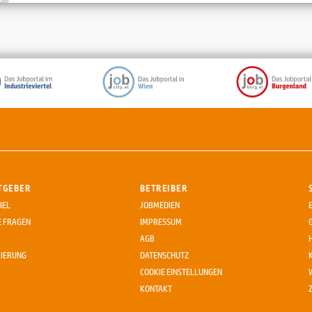
TGEBER
BETREIBER
IEL
JOBMEDIEN
E FRAGEN
IMPRESSUM
AGB
RIERUNG
DATENSCHUTZ
COOKIE EINSTELLUNGEN
KONTAKT