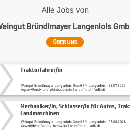
Alle Jobs von
eingut Bründlmayer Langenlois Gm
ÜBER UNS
Traktorfahrer/in
Weingut Bründlmayer Langenlois GmbH |
Langenlois | 29.07.2026
Agrar-/Forst- und Weinbauberufe | unbefristet | Vollzeit
Mechaniker/in, Schlosser/in für Autos, Tra
Landmaschinen
Weingut Bründlmayer Langenlois GmbH |
Langenlois | 03.06.2026
Gewerbliche Berufe/Handwerk | unbefristet | Vollzeit