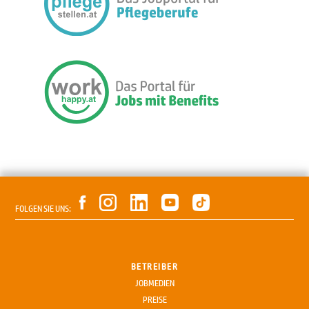
FOLGEN SIE UNS:
BETREIBER
JOBMEDIEN
PREISE