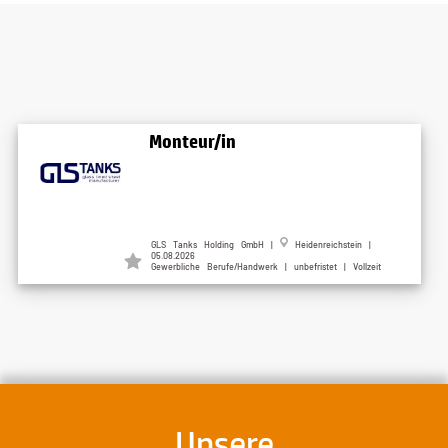
Monteur/in
GLS Tanks Holding GmbH |
Heidenreichstein |
05.08.2026
Gewerbliche Berufe/Handwerk | unbefristet | Vollzeit
Unsere