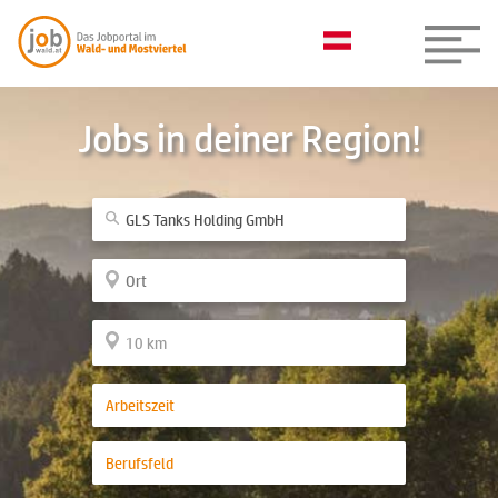
Jobs in deiner Region!