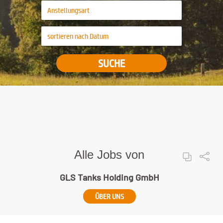
SUCHE
Alle Jobs von
GLS Tanks Holding GmbH
ÜBER UNS