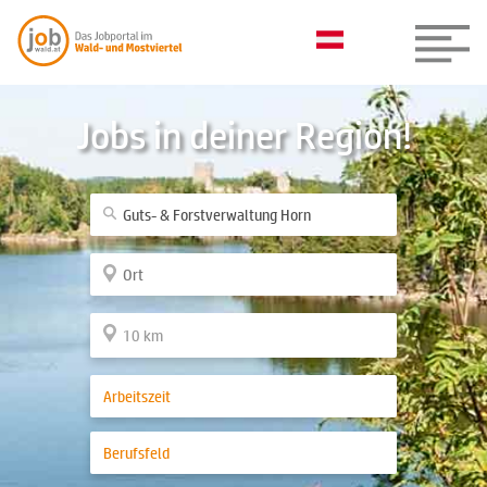
Jobs in deiner Region!