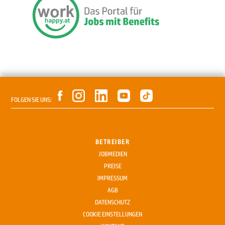
FOLGEN SIE UNS:
BETREIBER
JOBMEDIEN
PREISE
IMPRESSUM
AGB
DATENSCHUTZ
COOKIE EINSTELLUNGEN