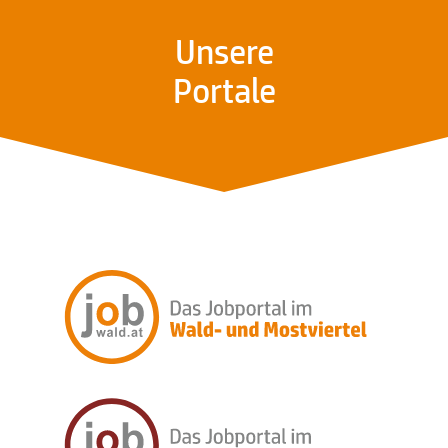
Unsere
Portale