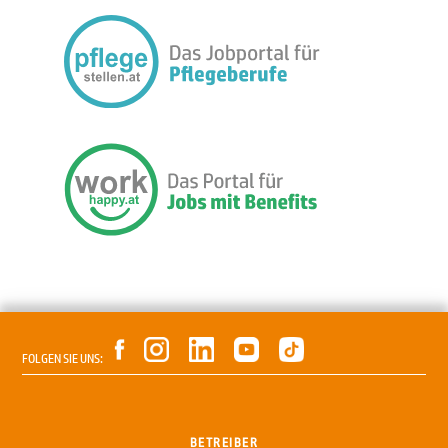
FOLGEN SIE UNS:
BETREIBER