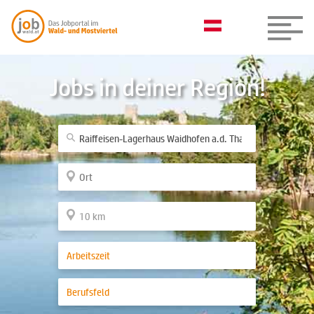
Jobs in deiner Region!