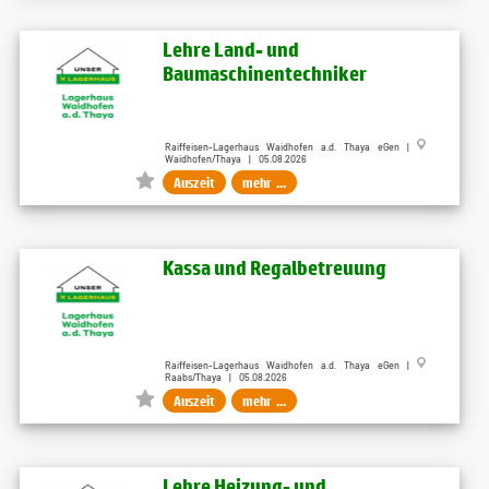
Lehre Land- und
Baumaschinentechniker
Raiffeisen-Lagerhaus Waidhofen a.d. Thaya eGen |
Waidhofen/Thaya | 05.08.2026
Auszeit
mehr ...
Kassa und Regalbetreuung
Raiffeisen-Lagerhaus Waidhofen a.d. Thaya eGen |
Raabs/Thaya | 05.08.2026
Auszeit
mehr ...
Lehre Heizung- und