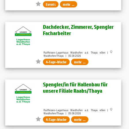
Events
mehr ...
Dachdecker, Zimmerer, Spengler
Facharbeiter
Raiffeisen-Lagerhaus Waidhofen a.d. Thaya eGen |
Waidhofen/Thaya | 05.08.2026
4-Tage-Woche
mehr ...
Spengler/in für Hallenbau für
unsere Filiale Raabs/Thaya
Raiffeisen-Lagerhaus Waidhofen a.d. Thaya eGen |
Waidhofen/Thaya | 05.08.2026
4-Tage-Woche
mehr ...