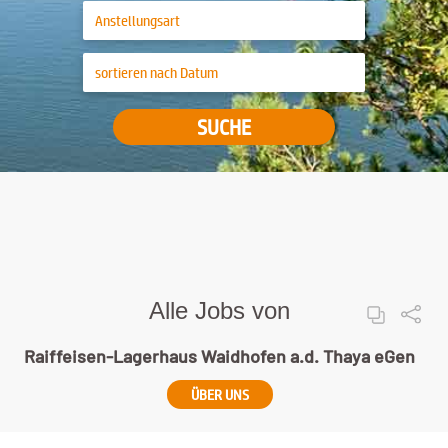
SUCHE
Alle Jobs von
Raiffeisen-Lagerhaus Waidhofen a.d. Thaya eGen
ÜBER UNS