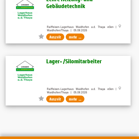
Gebäudetechnik
Raiffeisen-Lagerhaus Waidhofen a.d. Thaya eGen |
Waidhofen/Thaya | 05.08.2026
Auszeit
mehr ...
Lager- /Silomitarbeiter
Raiffeisen-Lagerhaus Waidhofen a.d. Thaya eGen |
Waidhofen/Thaya | 05.08.2026
Auszeit
mehr ...