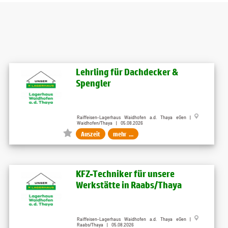
Lehrling für Dachdecker &
Spengler
Raiffeisen-Lagerhaus Waidhofen a.d. Thaya eGen |
Waidhofen/Thaya | 05.08.2026
Auszeit
mehr ...
KFZ-Techniker für unsere
Werkstätte in Raabs/Thaya
Raiffeisen-Lagerhaus Waidhofen a.d. Thaya eGen |
Raabs/Thaya | 05.08.2026