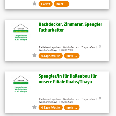
Events
mehr ...
Dachdecker, Zimmerer, Spengler
Facharbeiter
Raiffeisen-Lagerhaus Waidhofen a.d. Thaya eGen |
Waidhofen/Thaya | 05.08.2026
4-Tage-Woche
mehr ...
Spengler/in für Hallenbau für
unsere Filiale Raabs/Thaya
Raiffeisen-Lagerhaus Waidhofen a.d. Thaya eGen |
Waidhofen/Thaya | 05.08.2026
4-Tage-Woche
mehr ...