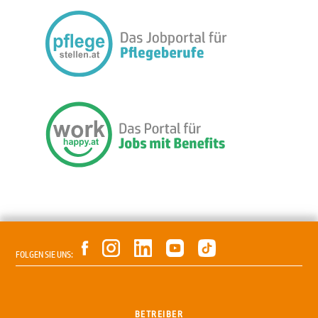
FOLGEN SIE UNS:
BETREIBER