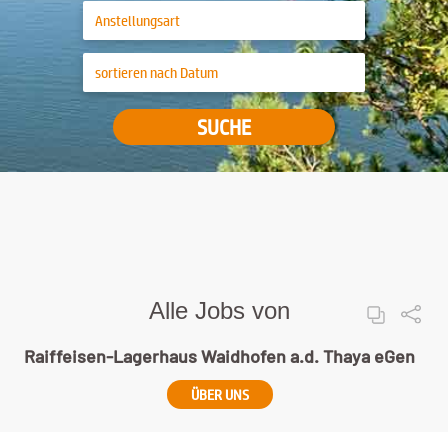
SUCHE
Alle Jobs von
Raiffeisen-Lagerhaus Waidhofen a.d. Thaya eGen
ÜBER UNS