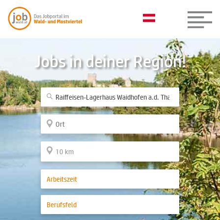
Jobs in deiner Region!