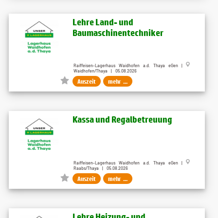
Lehre Land- und
Baumaschinentechniker
Raiffeisen-Lagerhaus Waidhofen a.d. Thaya eGen |
Waidhofen/Thaya | 05.08.2026
Auszeit
mehr ...
Kassa und Regalbetreuung
Raiffeisen-Lagerhaus Waidhofen a.d. Thaya eGen |
Raabs/Thaya | 05.08.2026
Auszeit
mehr ...
Lehre Heizung- und