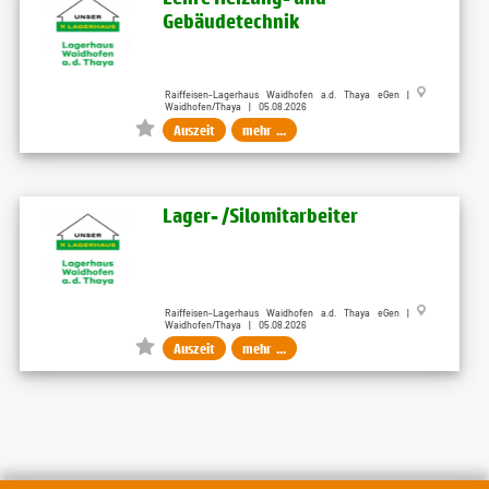
Gebäudetechnik
Raiffeisen-Lagerhaus Waidhofen a.d. Thaya eGen |
Waidhofen/Thaya | 05.08.2026
Auszeit
mehr ...
Lager- /Silomitarbeiter
Raiffeisen-Lagerhaus Waidhofen a.d. Thaya eGen |
Waidhofen/Thaya | 05.08.2026
Auszeit
mehr ...