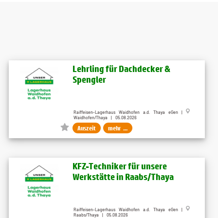
Lehrling für Dachdecker &
Spengler
Raiffeisen-Lagerhaus Waidhofen a.d. Thaya eGen |
Waidhofen/Thaya | 05.08.2026
Auszeit
mehr ...
KFZ-Techniker für unsere
Werkstätte in Raabs/Thaya
Raiffeisen-Lagerhaus Waidhofen a.d. Thaya eGen |
Raabs/Thaya | 05.08.2026