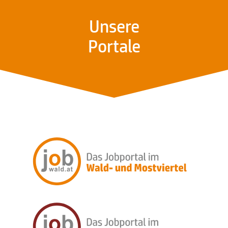
Unsere
Portale