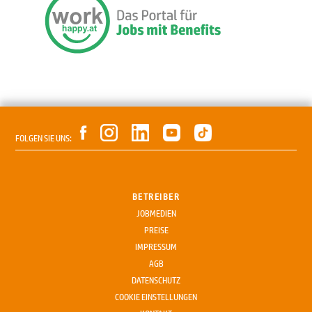
FOLGEN SIE UNS:
BETREIBER
JOBMEDIEN
PREISE
IMPRESSUM
AGB
DATENSCHUTZ
COOKIE EINSTELLUNGEN