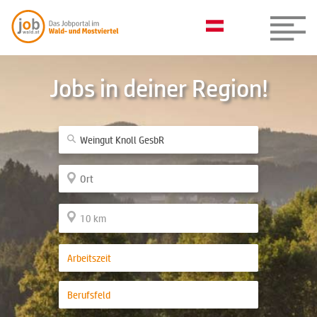
Jobs in deiner Region!