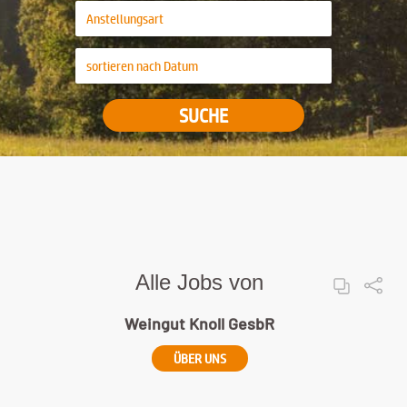
SUCHE
Alle Jobs von
Weingut Knoll GesbR
ÜBER UNS