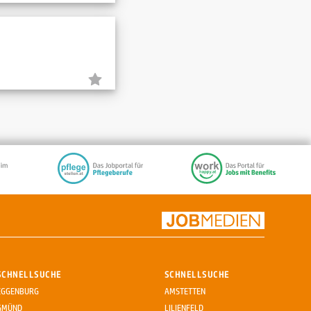
SCHNELLSUCHE
SCHNELLSUCHE
EGGENBURG
AMSTETTEN
GMÜND
LILIENFELD