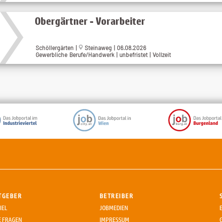
Obergärtner - Vorarbeiter
Schöllergärten |
Steinaweg | 06.08.2026
Gewerbliche Berufe/Handwerk | unbefristet | Vollzeit
TGEBER
BETREIBER
IEL
JOBMEDIEN
E FRAGEN
IMPRESSUM