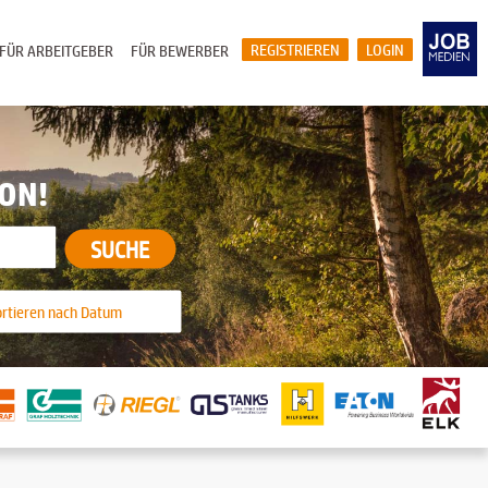
REGISTRIEREN
LOGIN
FÜR ARBEITGEBER
FÜR BEWERBER
ION!
SUCHE