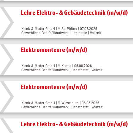
Lehre Elektro- & Gebäudetechnik (m/w/d)
Klenk & Meder GmbH |
St. Pölten | 07.08.2026
Gewerbliche Berufe/Handwerk | Lehrstelle | Vollzeit
Elektromonteure (m/w/d)
Klenk & Meder GmbH |
Krems | 06.08.2026
Gewerbliche Berufe/Handwerk | unbefristet | Vollzeit
Elektromonteure (m/w/d)
Klenk & Meder GmbH |
Wieselburg | 06.08.2026
Gewerbliche Berufe/Handwerk | unbefristet | Vollzeit
Lehre Elektro- & Gebäudetechnik (m/w/d)