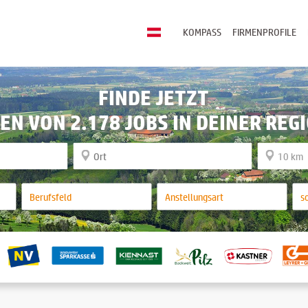
KOMPASS
FIRMENPROFILE
FINDE JETZT
EN VON 2.178 JOBS IN DEINER REG