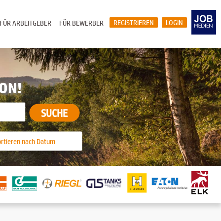
REGISTRIEREN
LOGIN
FÜR ARBEITGEBER
FÜR BEWERBER
ION!
SUCHE