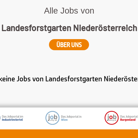
Alle Jobs von
Landesforstgarten Niederösterreich
ÜBER UNS
 keine Jobs von Landesforstgarten Niederöster