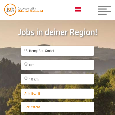
Jobs in deiner Region!