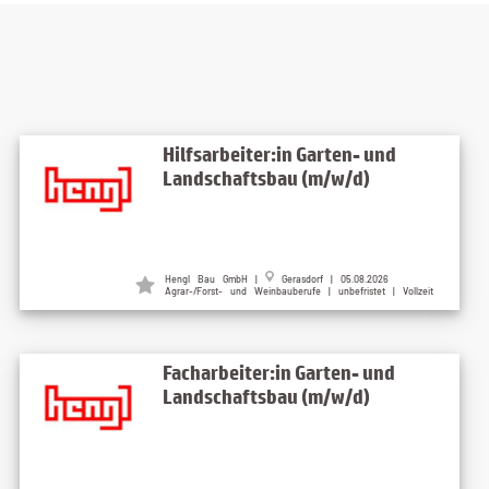
Hilfsarbeiter:in Garten- und
Landschaftsbau (m/w/d)
Hengl Bau GmbH |
Gerasdorf | 05.08.2026
Agrar-/Forst- und Weinbauberufe | unbefristet | Vollzeit
Facharbeiter:in Garten- und
Landschaftsbau (m/w/d)