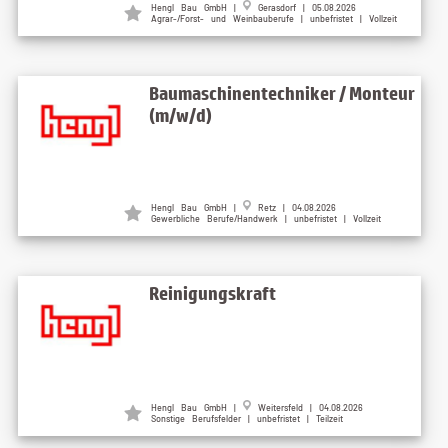
Hengl Bau GmbH |
Gerasdorf | 05.08.2026
Agrar-/Forst- und Weinbauberufe | unbefristet | Vollzeit
Baumaschinentechniker / Monteur
(m/w/d)
Hengl Bau GmbH |
Retz | 04.08.2026
Gewerbliche Berufe/Handwerk | unbefristet | Vollzeit
Reinigungskraft
Hengl Bau GmbH |
Weitersfeld | 04.08.2026
Sonstige Berufsfelder | unbefristet | Teilzeit