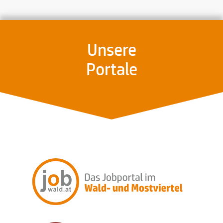
Unsere
Portale