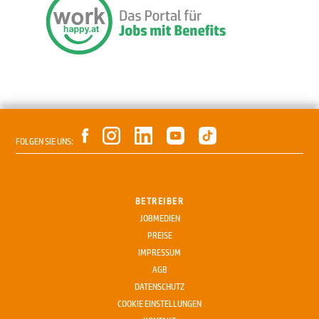
FOLGEN SIE UNS:
BETREIBER
JOBMEDIEN
PREISE
IMPRESSUM
AGB
DATENSCHUTZ
COOKIE EINSTELLUNGEN