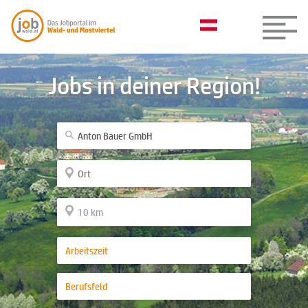
Jobs in deiner Region!