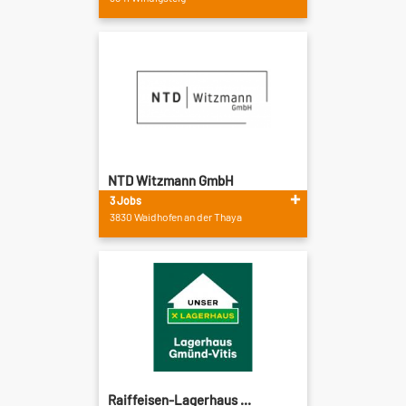
NTD Witzmann GmbH
3 Jobs
3830 Waidhofen an der Thaya
Raiffeisen-Lagerhaus ...