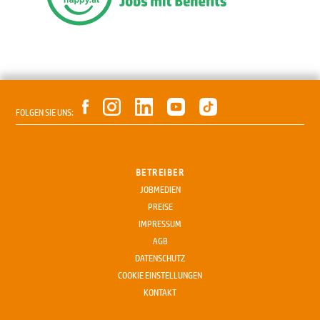
FOLGEN SIE UNS:
BETREIBER
JOBMEDIEN
PREISE
IMPRESSUM
AGB
DATENSCHUTZ
COOKIE EINSTELLUNGEN
KONTAKT