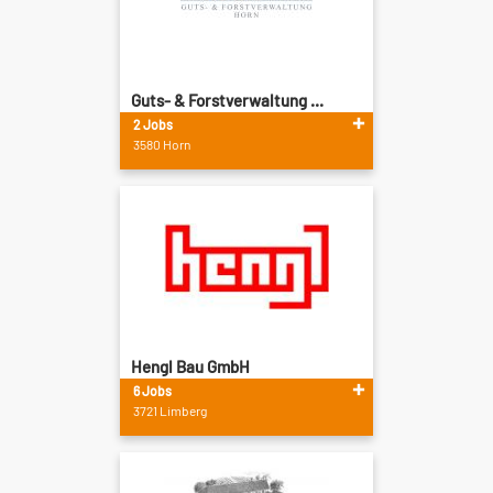
Guts- & Forstverwaltung ...
2 Jobs
3580 Horn
Hengl Bau GmbH
6 Jobs
3721 Limberg