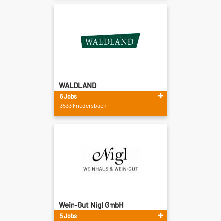
WALDLAND
6 Jobs
3533 Friedersbach
Wein-Gut Nigl GmbH
5 Jobs