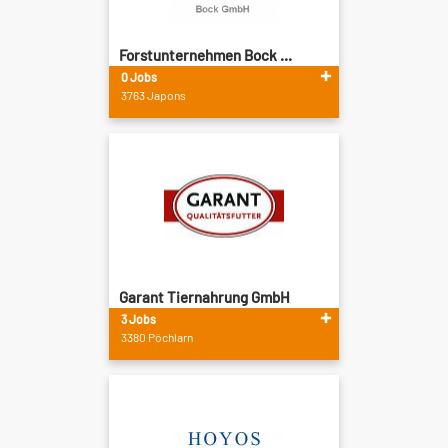
Forstunternehmen Bock ...
0 Jobs
3763 Japons
Garant Tiernahrung GmbH
3 Jobs
3380 Pöchlarn