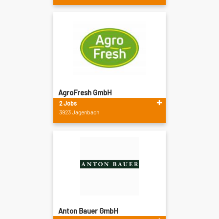
AgroFresh GmbH
2 Jobs
3923 Jagenbach
Anton Bauer GmbH