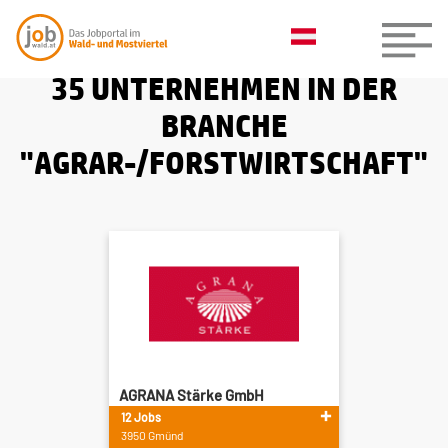
35 UNTERNEHMEN IN DER
BRANCHE
"AGRAR-/FORSTWIRTSCHAFT"
AGRANA Stärke GmbH
12 Jobs
3950 Gmünd