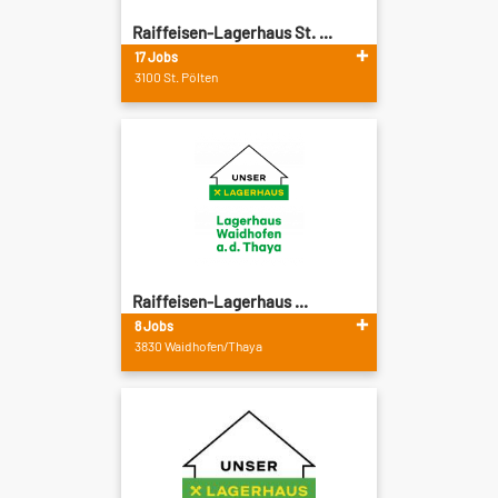
Raiffeisen-Lagerhaus St. ...
17 Jobs
3100 St. Pölten
Raiffeisen-Lagerhaus ...
8 Jobs
3830 Waidhofen/Thaya