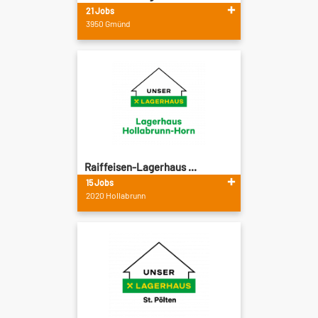
21 Jobs
3950 Gmünd
Raiffeisen-Lagerhaus ...
15 Jobs
2020 Hollabrunn