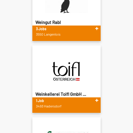
Weingut Rabl
3 Jobs
3550 Langenlois
Weinkellerei Toifl GmbH ...
1 Job
3493 Hadersdorf