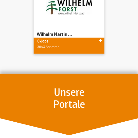
Wilhelm Martin ...
0 Jobs
3943 Schrems
Unsere
Portale