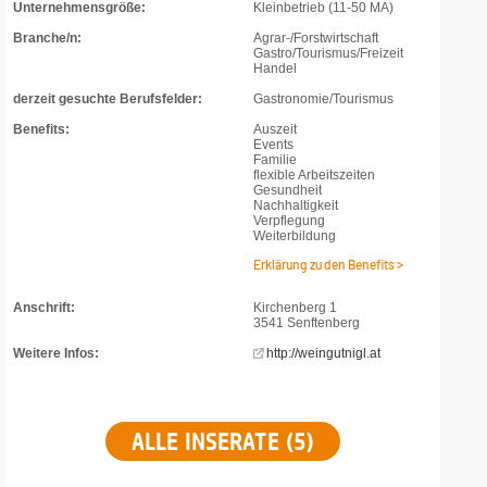
Unternehmensgröße:
Kleinbetrieb (11-50 MA)
Branche/n:
Agrar-/Forstwirtschaft
Gastro/Tourismus/Freizeit
Handel
derzeit gesuchte Berufsfelder:
Gastronomie/Tourismus
Benefits:
Auszeit
Events
Familie
flexible Arbeitszeiten
Gesundheit
Nachhaltigkeit
Verpflegung
Weiterbildung
Erklärung zu den Benefits >
Anschrift:
Kirchenberg 1
3541 Senftenberg
Weitere Infos:
http://weingutnigl.at
ALLE INSERATE (5)