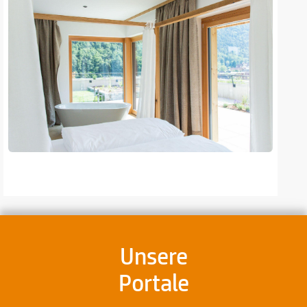
Unsere
Portale