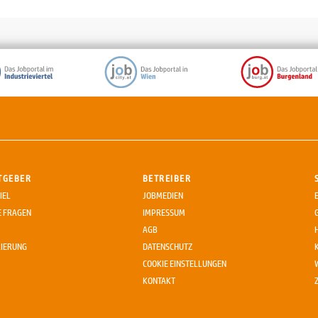
TGEBER
BETREIBER
IEL
JOBMEDIEN
E FRAGEN
IMPRESSUM
AGB
RIERUNG
DATENSCHUTZ
COOKIE EINSTELLUNGEN
KONTAKT