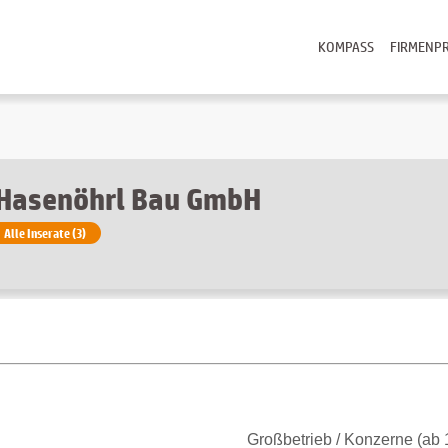
KOMPASS
FIRMENPR
Hasenöhrl Bau GmbH
Alle Inserate (3)
Großbetrieb / Konzerne (ab