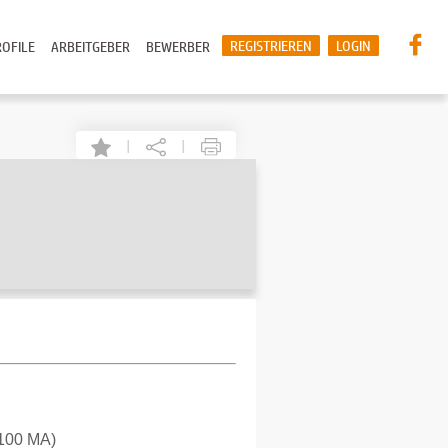
REGISTRIEREN
LOGIN
OFILE
ARBEITGEBER
BEWERBER
|
|
 100 MA)