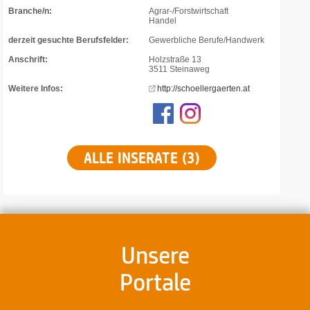
Branche/n:
Agrar-/Forstwirtschaft
Handel
derzeit gesuchte Berufsfelder:
Gewerbliche Berufe/Handwerk
Anschrift:
Holzstraße 13
3511 Steinaweg
Weitere Infos:
http://schoellergaerten.at
ALLE INSERATE (3)
Unsere
Portale