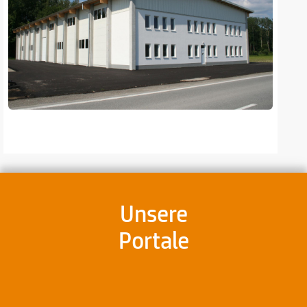
Unsere
Portale