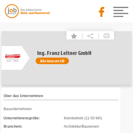
|
|
Ing. Franz Leitner GmbH
Alle Inserate (4)
Über das Unternehmen
Bauunternehmen
Unternehmensgröße:
Kleinbetrieb (11-50 MA)
Branche/n:
Architektur/Bauwesen