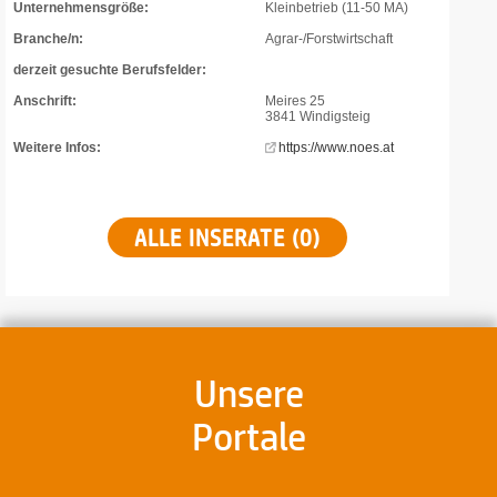
Unternehmensgröße:
Kleinbetrieb (11-50 MA)
Branche/n:
Agrar-/Forstwirtschaft
derzeit gesuchte Berufsfelder:
Anschrift:
Meires 25
3841 Windigsteig
Weitere Infos:
https://www.noes.at
ALLE INSERATE (0)
Unsere
Portale