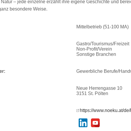
Natur – jede einzelne erzählt ihre eigene Geschichte und berei
 ganz besondere Weise.
Mittelbetrieb (51-100 MA)
Gastro/Tourismus/Freizeit
Non-Profit/Verein
Sonstige Branchen
er:
Gewerbliche Berufe/Hand
Neue Herrengasse 10
3151 St. Pölten
https://www.noeku.at/de/