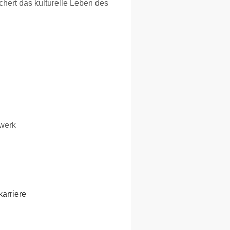
chert das kulturelle Leben des
werk
karriere