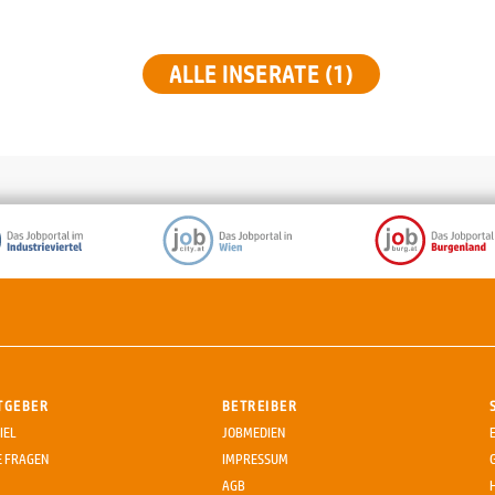
ALLE INSERATE (1)
TGEBER
BETREIBER
IEL
JOBMEDIEN
E FRAGEN
IMPRESSUM
AGB