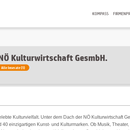
KOMPASS
FIRMENPR
NÖ Kulturwirtschaft GesmbH.
Alle Inserate (1)
lebte Kulturvielfalt. Unter dem Dach der NÖ Kulturwirtschaft G
d 40 einzigartigen Kunst- und Kulturmarken. Ob Musik, Theater,