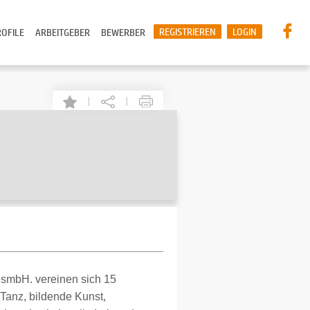
REGISTRIEREN
LOGIN
OFILE
ARBEITGEBER
BEWERBER
|
|
esmbH. vereinen sich 15
 Tanz, bildende Kunst,