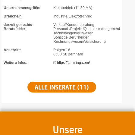
Unternehmensgröße:
Kleinbetrieb (11-50 MA)
Branche/n:
Industrie/Elektrotechnik
derzeit gesuchte
Verkauf/Kundenberatung
Berufsfelder:
Personal-/Projekt-/Qualitätsmanagement
Technik/Ingenieurwesen
Sonstige Berufsfelder
Rechnungswesen/Versicherung
Anschrift:
Poigen 16
3580 St. Bernhard
Weitere Infos:
https://farm-ing.com/
ALLE INSERATE (11)
Unsere