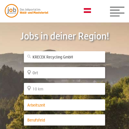
Jobs in deiner Region!