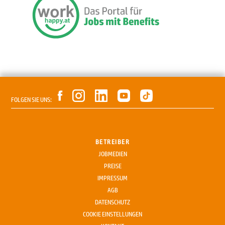
FOLGEN SIE UNS:
BETREIBER
JOBMEDIEN
PREISE
IMPRESSUM
AGB
DATENSCHUTZ
COOKIE EINSTELLUNGEN