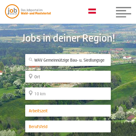
Jobs in deiner Region!