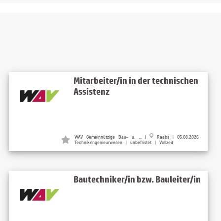
Mitarbeiter/in in der technischen
Assistenz
WAV Gemeinnützige Bau- u. ... |
Raabs | 05.08.2026
Technik/Ingenieurwesen | unbefristet | Vollzeit
Bautechniker/in bzw. Bauleiter/in