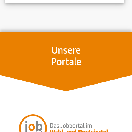
Unsere
Portale