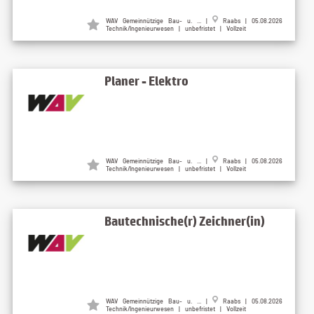
WAV Gemeinnützige Bau- u. ... |
Raabs | 05.08.2026
Technik/Ingenieurwesen | unbefristet | Vollzeit
Planer - Elektro
WAV Gemeinnützige Bau- u. ... |
Raabs | 05.08.2026
Technik/Ingenieurwesen | unbefristet | Vollzeit
Bautechnische(r) Zeichner(in)
WAV Gemeinnützige Bau- u. ... |
Raabs | 05.08.2026
Technik/Ingenieurwesen | unbefristet | Vollzeit