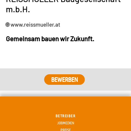
m.b.H.
🌐
www.reissmueller.at
Gemeinsam bauen wir Zukunft.
BEWERBEN
BETREIBER
JOBMEDIEN
PREISE