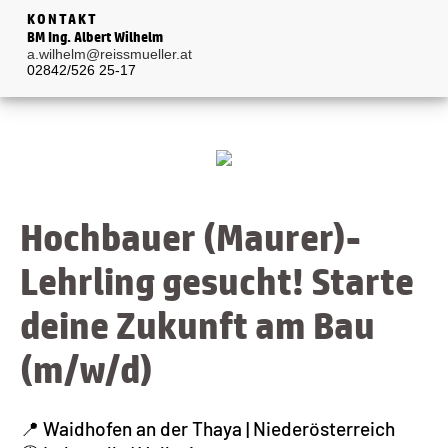
KONTAKT
BM Ing. Albert Wilhelm
a.wilhelm@reissmueller.at
02842/526 25-17
Hochbauer (Maurer)-
Lehrling gesucht! Starte
deine Zukunft am Bau
(m/w/d)
📍 Waidhofen an der Thaya | Niederösterreich