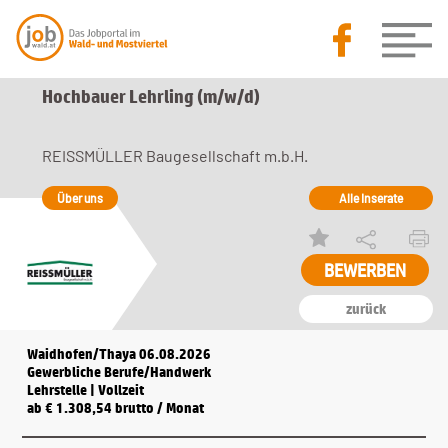
Hochbauer Lehrling (m/w/d)
REISSMÜLLER Baugesellschaft m.b.H.
Über uns
Alle Inserate
BEWERBEN
zurück
Waidhofen/Thaya 06.08.2026
Gewerbliche Berufe/Handwerk
Lehrstelle | Vollzeit
ab € 1.308,54 brutto / Monat