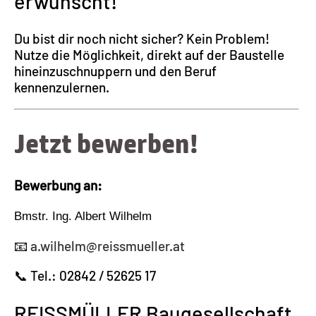
erwünscht!
Du bist dir noch nicht sicher? Kein Problem!
Nutze die Möglichkeit, direkt auf der Baustelle
hineinzuschnuppern und den Beruf
kennenzulernen.
Jetzt bewerben!
Bewerbung
an:
Bmstr
. Ing. Albert Wilhelm
📧
a.wilhelm@reissmueller.at
📞 Tel.: 02842 / 52625 17
REISSMÜLLER Baugesellschaft