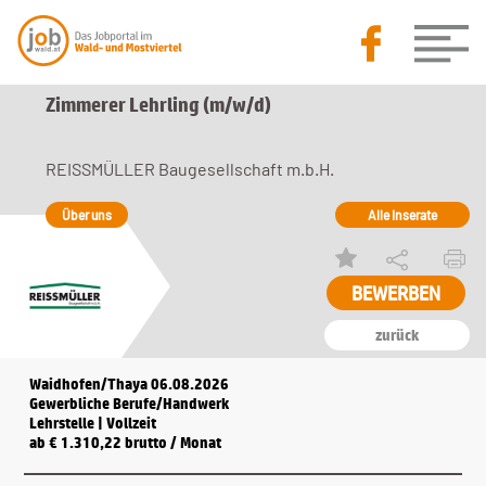
Zimmerer Lehrling (m/w/d)
REISSMÜLLER Baugesellschaft m.b.H.
Über uns
Alle Inserate
BEWERBEN
zurück
Waidhofen/Thaya 06.08.2026
Gewerbliche Berufe/Handwerk
Lehrstelle | Vollzeit
ab € 1.310,22 brutto / Monat