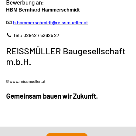
Bewerbung an:
HBM Bernhard Hammerschmidt
📧
b.hammerschmidt@reissmueller.at
📞
Tel.: 02842 / 52625 27
REISSMÜLLER Baugesellschaft
m.b.H.
🌐
www.reissmueller.at
Gemeinsam bauen wir Zukunft.