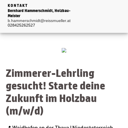
KONTAKT
Bernhard Hammerschmidt, Holzbau-
Meister
b.hammerschmidt@reissmueller.at
028425262527
Zimmerer-Lehrling
gesucht! Starte deine
Zukunft im Holzbau
(m/w/d)
📍 Waidhofen an der Thaya | Niederösterreich