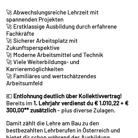
🚀 Abwechslungsreiche Lehrzeit mit
spannenden Projekten
🚀 Erstklassige Ausbildung durch erfahrene
Fachkräfte
🚀 Sicherer Arbeitsplatz mit
Zukunftsperspektive
🚀 Moderne Arbeitsmittel und Technik
🚀 Viele Weiterbildungs- und
Karrieremöglichkeiten
🚀 Familiäres und wertschätzendes
Arbeitsumfeld
💶
Entlohnung deutlich über Kollektivvertrag!
Bereits im
1. Lehrjahr verdienst du € 1.010,22 + €
300,00** zusätzlich
– plus diverse Zulagen.
Damit zählt die Lehre am Bau zu den
bestbezahlten Lehrberufen in Österreich und
bietet dir schon während der Ausbildung