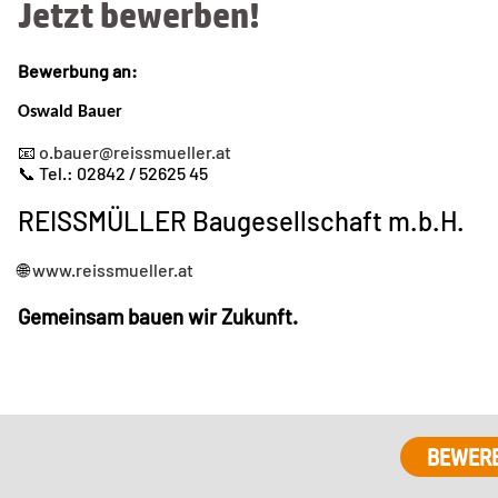
Jetzt bewerben!
Bewerbung
an:
Oswald
Bauer
📧
o.bauer@reissmueller.at
📞 Tel.: 02842 / 52625 45
REISSMÜLLER Baugesellschaft m.b.H.
🌐
www.reissmueller.at
Gemeinsam bauen wir Zukunft.
BEWER