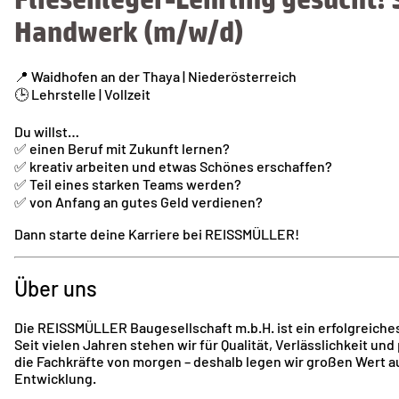
Handwerk (m/w/d)
📍 Waidhofen an der Thaya | Niederösterreich
🕒 Lehrstelle | Vollzeit
Du willst…
✅ einen Beruf mit Zukunft lernen?
✅ kreativ arbeiten und etwas Schönes erschaffen?
✅ Teil eines starken Teams werden?
✅ von Anfang an gutes Geld verdienen?
Dann starte deine Karriere bei REISSMÜLLER!
Über uns
Die REISSMÜLLER Baugesellschaft m.b.H. ist ein erfolgreiche
Seit vielen Jahren stehen wir für Qualität, Verlässlichkeit u
die Fachkräfte von morgen – deshalb legen wir großen Wert a
Entwicklung.