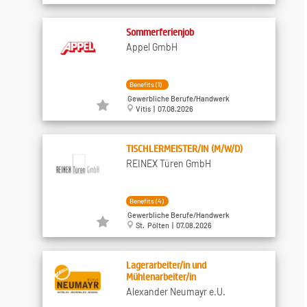
Sommerferienjob
Appel GmbH
Benefits (1)
Gewerbliche Berufe/Handwerk
Vitis | 07.08.2026
TISCHLERMEISTER/IN (M/W/D)
REINEX Türen GmbH
Benefits (4)
Gewerbliche Berufe/Handwerk
St. Pölten | 07.08.2026
Lagerarbeiter/in und
Mühlenarbeiter/in
Alexander Neumayr e.U.