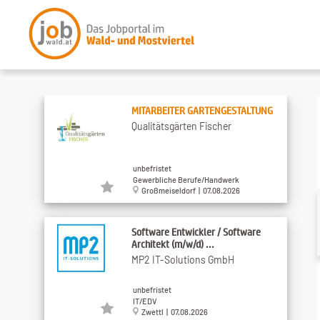
MITARBEITER GARTENGESTALTUNG
Qualitätsgärten Fischer
unbefristet
Gewerbliche Berufe/Handwerk
Großmeiseldorf | 07.08.2026
Software Entwickler / Software
Architekt (m/w/d) ...
MP2 IT-Solutions GmbH
unbefristet
IT/EDV
Zwettl | 07.08.2026