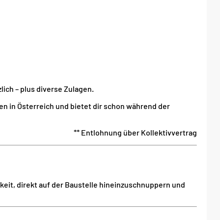
lich – plus diverse Zulagen.
n in Österreich und bietet dir schon während der
** Entlohnung über Kollektivvertrag
hkeit, direkt auf der Baustelle hineinzuschnuppern und