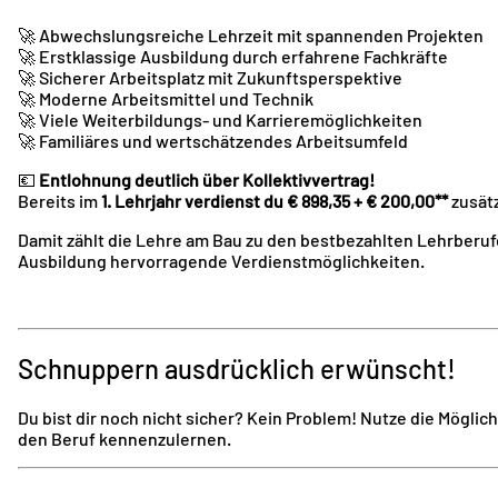
🚀 Abwechslungsreiche Lehrzeit mit spannenden Projekten
🚀 Erstklassige Ausbildung durch erfahrene Fachkräfte
🚀 Sicherer Arbeitsplatz mit Zukunftsperspektive
🚀 Moderne Arbeitsmittel und Technik
🚀 Viele Weiterbildungs- und Karrieremöglichkeiten
🚀 Familiäres und wertschätzendes Arbeitsumfeld
💶
Entlohnung deutlich über Kollektivvertrag!
Bereits im
1. Lehrjahr verdienst du € 898,35 + € 200,00**
zusätz
Damit zählt die Lehre am Bau zu den bestbezahlten Lehrberufe
Ausbildung hervorragende Verdienstmöglichkeiten.
Schnuppern ausdrücklich erwünscht!
Du bist dir noch nicht sicher? Kein Problem! Nutze die Möglic
den Beruf kennenzulernen.