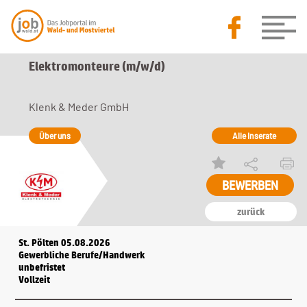
Elektromonteure (m/w/d)
Klenk & Meder GmbH
Über uns
Alle Inserate
zurück
St. Pölten 05.08.2026
Gewerbliche Berufe/Handwerk
unbefristet
Vollzeit