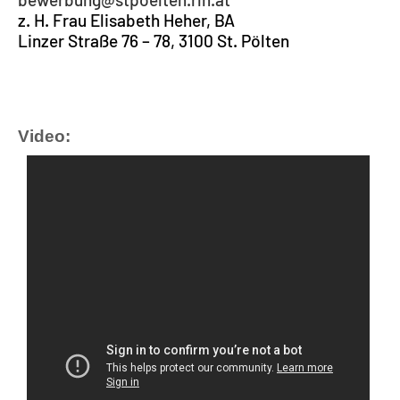
z. H. Frau Elisabeth Heher, BA
Linzer Straße 76 – 78, 3100 St. Pölten
Video: