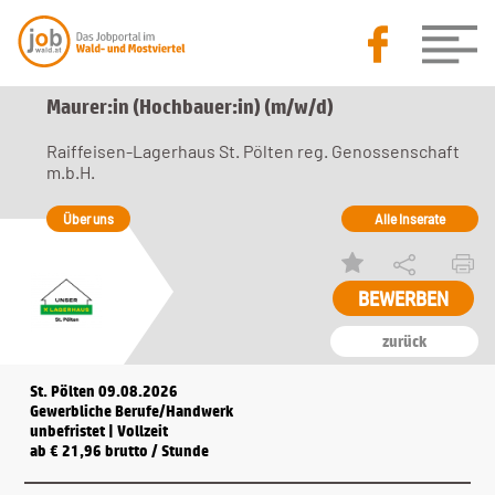
Maurer:in (Hochbauer:in) (m/w/d)
Raiffeisen-Lagerhaus St. Pölten reg. Genossenschaft
m.b.H.
Über uns
Alle Inserate
BEWERBEN
zurück
St. Pölten 09.08.2026
Gewerbliche Berufe/Handwerk
unbefristet | Vollzeit
ab € 21,96 brutto / Stunde