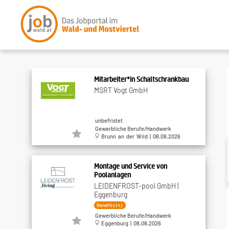
Mitarbeiter*in Schaltschrankbau
MSRT Vogt GmbH
unbefristet
Gewerbliche Berufe/Handwerk
Brunn an der Wild | 08.08.2026
Montage und Service von
Poolanlagen
LEIDENFROST-pool GmbH |
Eggenburg
Benefits (4)
Gewerbliche Berufe/Handwerk
Eggenburg | 08.08.2026