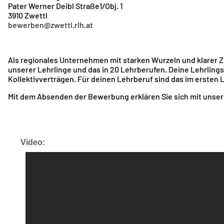
Pater Werner Deibl Straße1/Obj. 1
3910 Zwettl
bewerben@zwettl.rlh.at
Als regionales Unternehmen mit starken Wurzeln und klarer Z
unserer Lehrlinge und das in 20 Lehrberufen. Deine Lehrling
Kollektivverträgen. Für deinen Lehrberuf sind das im ersten L
Mit dem Absenden der Bewerbung erklären Sie sich mit unse
Video: