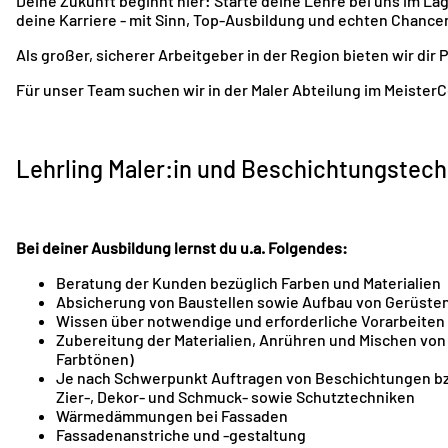
Deine Zukunft beginnt hier: Starte deine Lehre bei uns im L
deine Karriere - mit Sinn, Top-Ausbildung und echten Chance
Als großer, sicherer Arbeitgeber in der Region bieten wir dir 
Für unser Team suchen wir in der Maler Abteilung im MeisterC
Lehrling Maler:in und Beschichtungstech
Bei deiner Ausbildung lernst du u.a. Folgendes:
Beratung der Kunden bezüglich Farben und Materialien
Absicherung von Baustellen sowie Aufbau von Gerüste
Wissen über notwendige und erforderliche Vorarbeiten
Zubereitung der Materialien, Anrühren und Mischen von
Farbtönen)
Je nach Schwerpunkt Auftragen von Beschichtungen bz
Zier-, Dekor- und Schmuck- sowie Schutztechniken
Wärmedämmungen bei Fassaden
Fassadenanstriche und -gestaltung