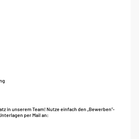
ung
latz in unserem Team! Nutze einfach den „Bewerben“-
nterlagen per Mail an: