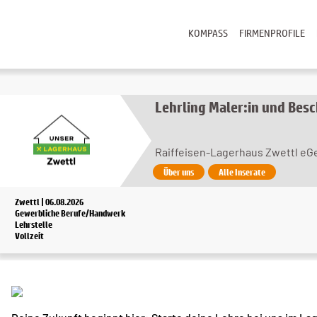
KOMPASS
FIRMENPROFILE
Lehrling Maler:in und Bes
Raiffeisen-Lagerhaus Zwettl eG
Über uns
Alle Inserate
Zwettl | 06.08.2026
Gewerbliche Berufe/Handwerk
Lehrstelle
Vollzeit