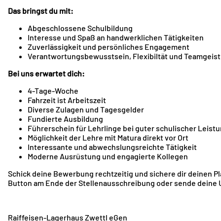
Das bringst du mit:
Abgeschlossene Schulbildung
Interesse und Spaß an handwerklichen Tätigkeiten
Zuverlässigkeit und persönliches Engagement
Verantwortungsbewusstsein, Flexibiltät und Teamgeist
Bei uns erwartet dich:
4-Tage-Woche
Fahrzeit ist Arbeitszeit
Diverse Zulagen und Tagesgelder
Fundierte Ausbildung
Führerschein für Lehrlinge bei guter schulischer Leist
Möglichkeit der Lehre mit Matura direkt vor Ort
Interessante und abwechslungsreichte Tätigkeit
Moderne Ausrüstung und engagierte Kollegen
Schick deine Bewerbung rechtzeitig und sichere dir deinen P
Button am Ende der Stellenausschreibung oder sende deine U
Raiffeisen-Lagerhaus Zwettl eGen