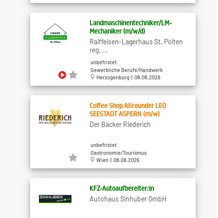
Landmaschinentechniker/LM-
Mechaniker (m/w/d)
Raiffeisen-Lagerhaus St. Pölten
reg. ...
unbefristet
Gewerbliche Berufe/Handwerk
Herzogenburg | 08.08.2026
Coffee Shop Allrounder LEO
SEESTADT ASPERN (m/w)
Der Bäcker Riederich
unbefristet
Gastronomie/Tourismus
Wien | 08.08.2026
KFZ-Autoaufbereiter:in
Autohaus Sinhuber GmbH