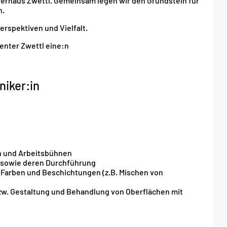
agerhaus Zwettl. Gemeinsam legen wir den Grundstein für
n.
Perspektiven und Vielfalt.
enter Zwettl eine:n
niker:in
n und Arbeitsbühnen
 sowie deren Durchführung
 Farben und Beschichtungen (z.B. Mischen von
w. Gestaltung und Behandlung von Oberflächen mit