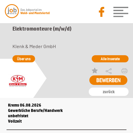
Elektromonteure (m/w/d)
Klenk & Meder GmbH
Über uns
Alle Inserate
zurück
Krems 06.08.2026
Gewerbliche Berufe/Handwerk
unbefristet
Vollzeit