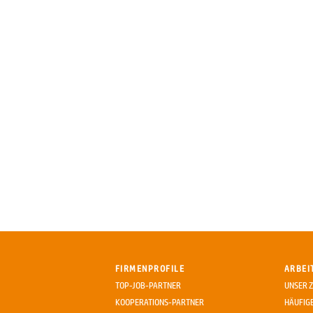
FIRMENPROFILE
ARBEI
TOP-JOB-PARTNER
UNSER Z
KOOPERATIONS-PARTNER
HÄUFIG