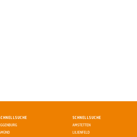
SCHNELLSUCHE
SCHNELLSUCHE
EGGENBURG
AMSTETTEN
GMÜND
LILIENFELD