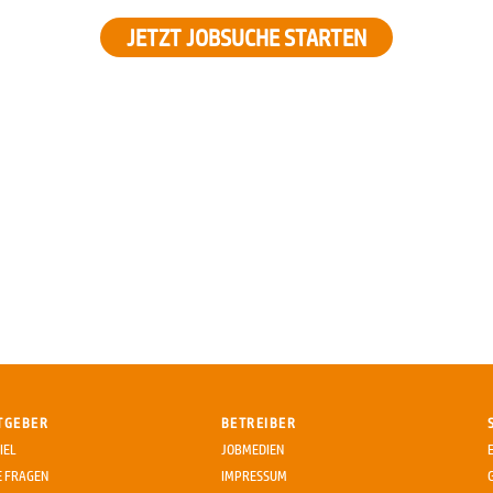
JETZT JOBSUCHE STARTEN
TGEBER
BETREIBER
IEL
JOBMEDIEN
E FRAGEN
IMPRESSUM