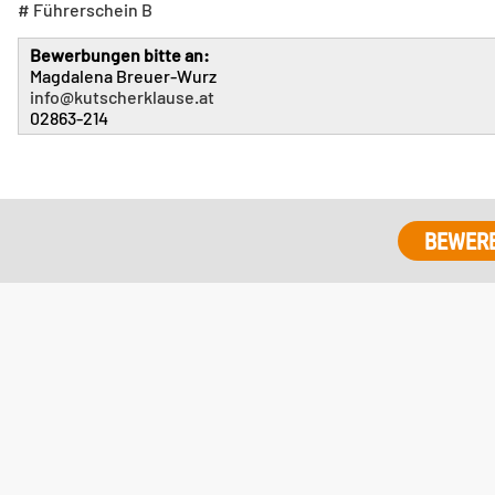
# Führerschein B
Bewerbungen bitte an:
Magdalena Breuer-Wurz
info@kutscherklause.at
02863-214
BEWER