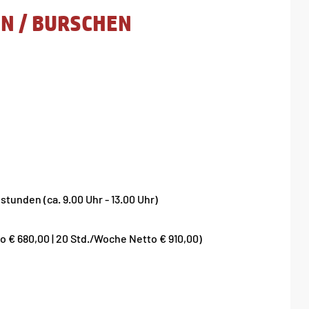
N /
BURSCHEN
tunden (ca. 9.00 Uhr - 13.00 Uhr)
o € 680,00 | 20 Std./Woche Netto € 910,00)