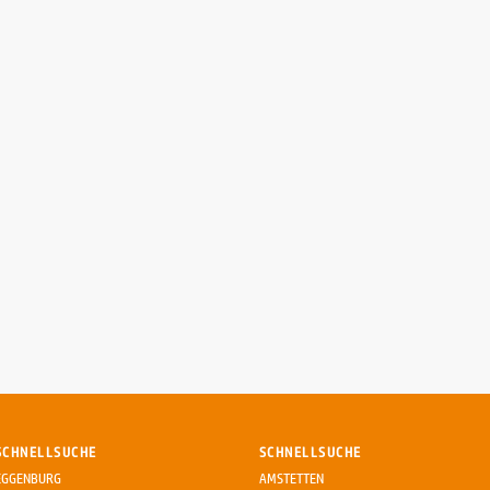
SCHNELLSUCHE
SCHNELLSUCHE
EGGENBURG
AMSTETTEN