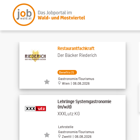
Restaurantfachkraft
Der Bäcker Riederich
Benefits (1)
Gastronomie/Tourismus
Wien | 08.08.2026
Lehrlinge Systemgastronomie
(m/w/d)
XXXLutz KG
Lehrstelle
Gastronomie/Tourismus
Zwettl | 08.08.2026