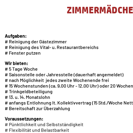
ZIMMERMÄDCHE
Aufgaben:
# Reinigung der Gästezimmer
# Reinigung des Vital- u. Restaurantbereichs
# Fenster putzen
Wir bieten:
# 5 Tage Woche
# Saisonstelle oder Jahresstelle (dauerhaft angemeldet)
# nach Möglichkeit jedes zweite Wochenende frei
# 15 Wochenstunden (ca. 9.00 Uhr - 12.00 Uhr) oder 20 Wochens
# Trinkgeldbeteiligung
# 13. u. 14. Monatslohn
# anfangs Entlohnung lt. Kollektivvertrag (15 Std./Woche Nett
# Bereitschaft zur Überzahlung
Voraussetzungen:
#
Pünktlichkeit und Selbstständigkeit
# Flexibilität und Belastbarkeit