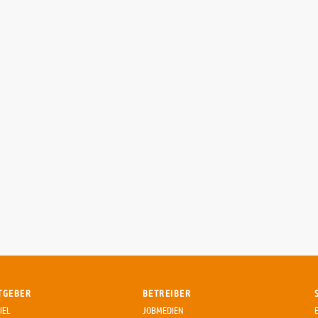
TGEBER
BETREIBER
IEL
JOBMEDIEN