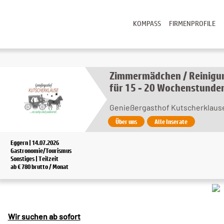
KOMPASS
FIRMENPROFILE
Zimmermädchen / Reinigu
für 15 - 20 Wochenstunde
Genießergasthof Kutscherklaus
Über uns
Alle Inserate
Eggern | 14.07.2026
Gastronomie/Tourismus
Sonstiges | Teilzeit
ab € 780 brutto / Monat
Wir suchen ab sofort