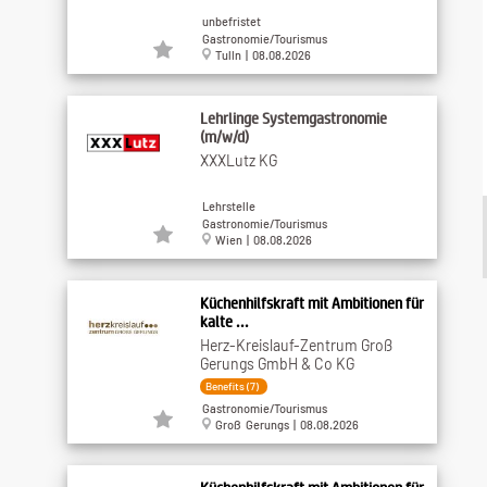
unbefristet
Gastronomie/Tourismus
Tulln | 08.08.2026
Lehrlinge Systemgastronomie
(m/w/d)
XXXLutz KG
Lehrstelle
Gastronomie/Tourismus
Wien | 08.08.2026
Küchenhilfskraft mit Ambitionen für
kalte ...
Herz-Kreislauf-Zentrum Groß
Gerungs GmbH & Co KG
Benefits (7)
Gastronomie/Tourismus
Groß Gerungs | 08.08.2026