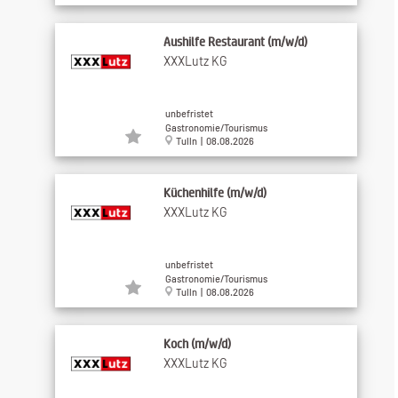
Aushilfe Restaurant (m/w/d)
XXXLutz KG
unbefristet
Gastronomie/Tourismus
Tulln | 08.08.2026
Küchenhilfe (m/w/d)
XXXLutz KG
unbefristet
Gastronomie/Tourismus
Tulln | 08.08.2026
Koch (m/w/d)
XXXLutz KG