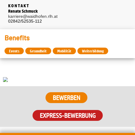
KONTAKT
Renate Schmuck
karriere@waidhofen.rlh.at
02842/52535-112
Benefits
Events
Gesundheit
Mobilität
Weiterbildung
BEWERBEN
EXPRESS-BEWERBUNG