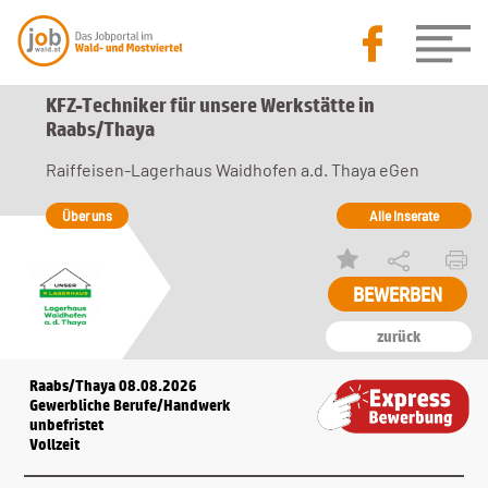
KFZ-Techniker für unsere Werkstätte in
Raabs/Thaya
Raiffeisen-Lagerhaus Waidhofen a.d. Thaya eGen
Über uns
Alle Inserate
BEWERBEN
zurück
Raabs/Thaya 08.08.2026
Gewerbliche Berufe/Handwerk
unbefristet
Vollzeit