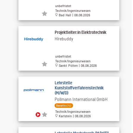
unbefristet
Technik/Ingenieurwesen
Bad Hall | 08.08.2026
Projektleiter:in Elektrotechnik
Hirebuddy
unbefristet
Technik/Ingenieurwesen
Sankt Pölten | 08.08.2026
Lehrstelle
Kunststoffverfahrenstechnik
(M/W/D)
Pollmann International GmbH
Benefits (4)
Technik/Ingenieurwesen
Karlstein | 08.08.2026