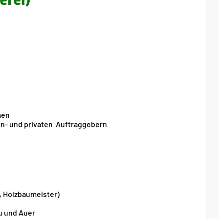
men
en- und privaten Auftraggebern
, Holzbaumeister)
 und Auer