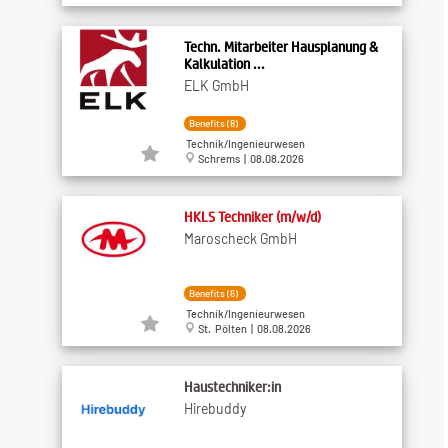
Techn. Mitarbeiter Hausplanung &
Kalkulation ...
ELK GmbH
Benefits (8)
Technik/Ingenieurwesen
Schrems | 08.08.2026
HKLS Techniker (m/w/d)
Maroscheck GmbH
Benefits (6)
Technik/Ingenieurwesen
St. Pölten | 08.08.2026
Haustechniker:in
Hirebuddy