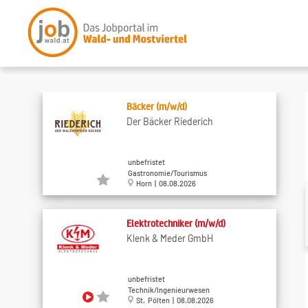
Bäcker (m/w/d)
Der Bäcker Riederich
unbefristet
Gastronomie/Tourismus
Horn | 08.08.2026
Elektrotechniker (m/w/d)
Klenk & Meder GmbH
unbefristet
Technik/Ingenieurwesen
St. Pölten | 08.08.2026