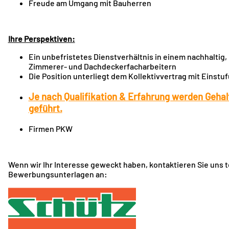
Freude am Umgang mit Bauherren
Ihre Perspektiven:
Ein unbefristetes Dienstverhältnis in einem nachhalti
Zimmerer- und Dachdeckerfacharbeitern
Die Position unterliegt dem Kollektivvertrag mit Einstu
Je nach Qualifikation & Erfahrung werden Geha
geführt.
Firmen PKW
Wenn wir Ihr Interesse geweckt haben, kontaktieren Sie uns t
Bewerbungsunterlagen an: