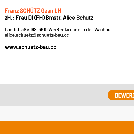
Franz SCHÜTZ GesmbH
zH.: Frau DI (FH) Bmstr. Alice Schütz
Landstraße 198, 3610 Weißenkirchen in der Wachau
alice.schuetz@schuetz-bau.cc
www.schuetz-bau.cc
BEWER