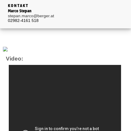
KONTAKT
Marco Stepan
stepan.marco@berger.at
02982-4161 518
Video: