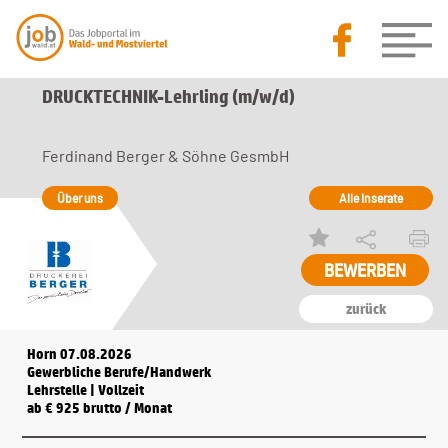
DRUCKTECHNIK-Lehrling (m/w/d)
Ferdinand Berger & Söhne GesmbH
Über uns
Alle Inserate
zurück
Horn 07.08.2026
Gewerbliche Berufe/Handwerk
Lehrstelle | Vollzeit
ab € 925 brutto / Monat